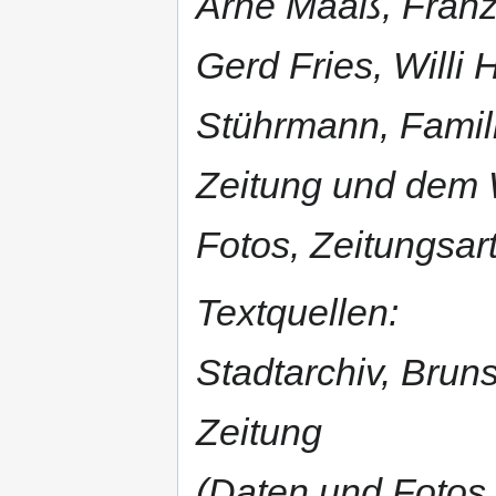
Arne Maaß, Franz
Gerd Fries, Willi
Stührmann, Famili
Zeitung und dem 
Fotos, Zeitungsar
Textquellen:
Stadtarchiv, Brun
Zeitung
(Daten und Fotos