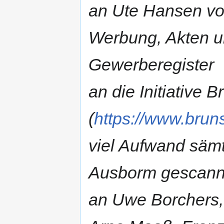
an Ute Hansen vom
Werbung, Akten 
Gewerberegister
an die Initiative 
(
https://www.bruns
viel Aufwand sämt
Ausborm gescannt
an Uwe Borchers,