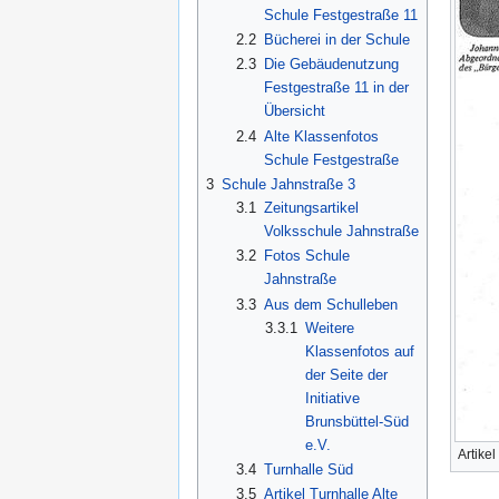
Schule Festgestraße 11
2.2
Bücherei in der Schule
2.3
Die Gebäudenutzung
Festgestraße 11 in der
Übersicht
2.4
Alte Klassenfotos
Schule Festgestraße
3
Schule Jahnstraße 3
3.1
Zeitungsartikel
Volksschule Jahnstraße
3.2
Fotos Schule
Jahnstraße
3.3
Aus dem Schulleben
3.3.1
Weitere
Klassenfotos auf
der Seite der
Initiative
Brunsbüttel-Süd
e.V.
Artike
3.4
Turnhalle Süd
3.5
Artikel Turnhalle Alte