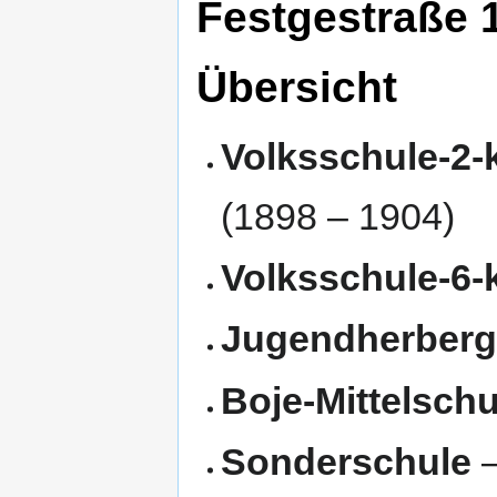
Festgestraße 1
Übersicht
Volksschule-2-
(1898 – 1904)
Volksschule-6-
Jugendherber
Boje-Mittelschu
Sonderschule
–