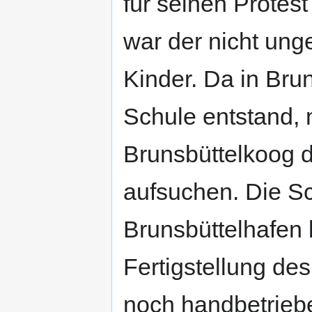
für seinen Protes
war der nicht unge
Kinder. Da in Brun
Schule entstand, 
Brunsbüttelkoog d
aufsuchen. Die Sc
Brunsbüttelhafen
Fertigstellung de
noch handbetrieb