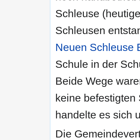
Schleuse (heutige
Schleusen entsta
Neuen Schleuse B
Schule in der Sch
Beide Wege waren
keine befestigte
handelte es sich u
Die Gemeindevert