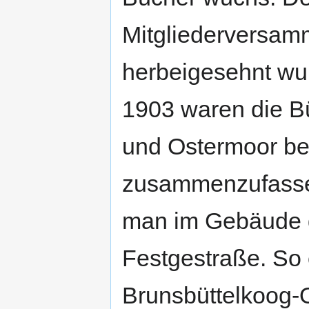
Mitgliederversamm
herbeigesehnt wu
1903 waren die B
und Ostermoor ber
zusammenzufasse
man im Gebäude 
Festgestraße. So 
Brunsbüttelkoog-