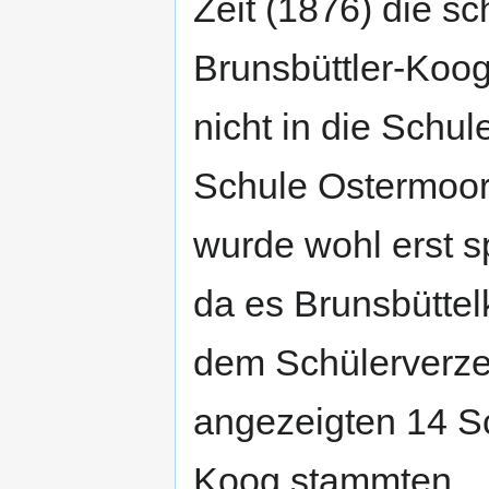
Zeit (1876) die s
Brunsbüttler-Koog
nicht in die Schul
Schule Ostermoor
wurde wohl erst sp
da es Brunsbüttel
dem Schülerverzei
angezeigten 14 Sc
Koog stammten.