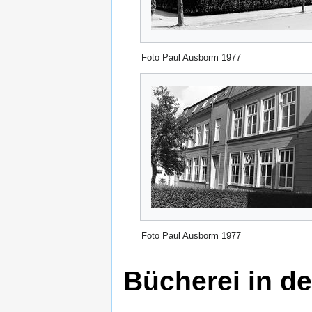
Foto Paul Ausborm 1977
Foto Paul Ausborm 1977
Bücherei in d