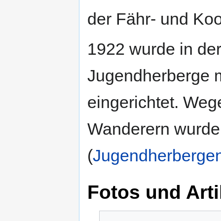
der Fähr- und Ko
1922 wurde in der
Jugendherberge m
eingerichtet. We
Wanderern wurde 
(
Jugendherbergen
Fotos und Arti