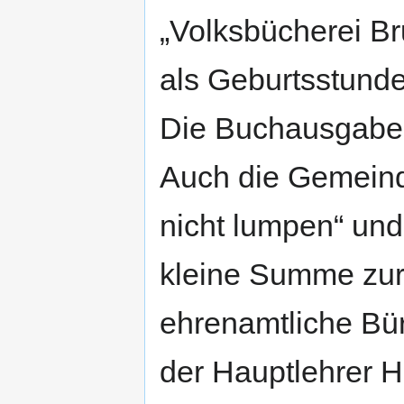
„Volksbücherei B
als Geburtsstunde
Die Buchausgabe e
Auch die Gemeinde
nicht lumpen“ und
kleine Summe zur
ehrenamtliche Bür
der Hauptlehrer 