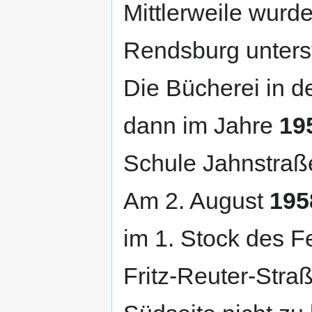
Mittlerweile wurd
Rendsburg unterst
Die Bücherei in d
dann im Jahre
19
Schule Jahnstraße
Am 2. August
195
im 1. Stock des 
Fritz-Reuter-Stra