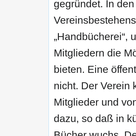
gegründet. In den
Vereinsbestehens
„Handbücherei“, u
Mitgliedern die M
bieten. Eine öffen
nicht. Der Verein
Mitglieder und v
dazu, so daß in k
Bücher wuchs. Der