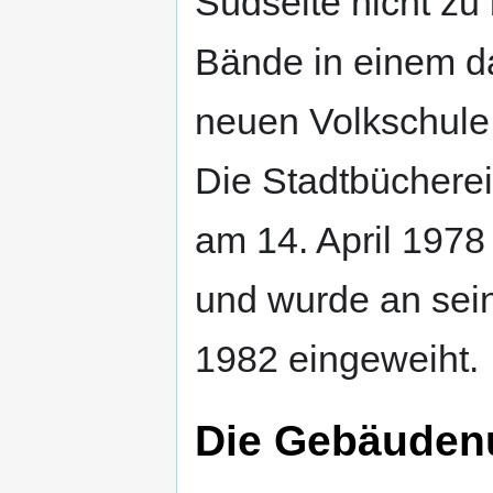
Südseite nicht zu
Bände in einem d
neuen Volkschule
Die Stadtbüchere
am 14. April 1978
und wurde an sein
1982 eingeweiht.
Die Gebäuden