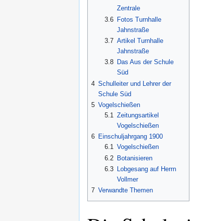
Zentrale
3.6
Fotos Turnhalle
Jahnstraße
3.7
Artikel Turnhalle
Jahnstraße
3.8
Das Aus der Schule
Süd
4
Schulleiter und Lehrer der
Schule Süd
5
Vogelschießen
5.1
Zeitungsartikel
Vogelschießen
6
Einschuljahrgang 1900
6.1
Vogelschießen
6.2
Botanisieren
6.3
Lobgesang auf Herrn
Vollmer
7
Verwandte Themen