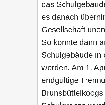
das Schulgebäude
es danach überni
Gesellschaft unent
So konnte dann 
Schulgebäude in 
werden. Am 1. Apri
endgültige Trenn
Brunsbüttelkoogs 