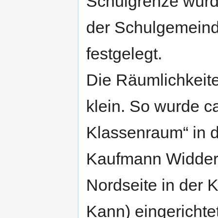
Schulgrenze wurde
der Schulgemein
festgelegt.
Die Räumlichkeite
klein. So wurde c
Klassenraum“ in d
Kaufmann Widderic
Nordseite in der 
Kann) eingerichtet