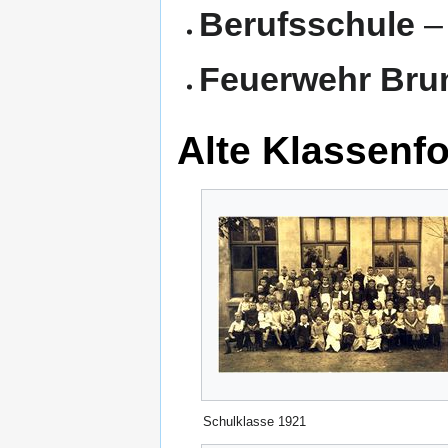
Berufsschule
– 
Feuerwehr Bru
Alte Klassenf
Schulklasse 1921