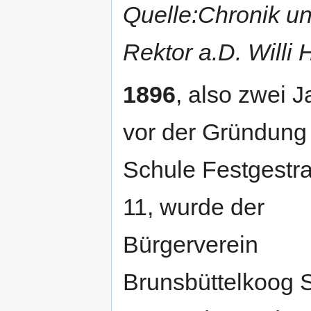
Quelle:Chronik un
Rektor a.D. Willi
1896
, also zwei J
vor der Gründung
Schule Festgestr
11, wurde der
Bürgerverein
Brunsbüttelkoog 