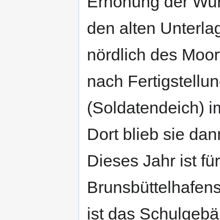
Erhöhung der Wurt
den alten Unterl
nördlich des Moor
nach Fertigstell
(Soldatendeich) i
Dort blieb sie dan
Dieses Jahr ist f
Brunsbüttelhafen
ist das Schulgebä