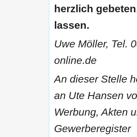
herzlich gebete
lassen.
Uwe Möller, Tel.
online.de
An dieser Stelle 
an Ute Hansen vom
Werbung, Akten 
Gewerberegister