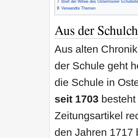
7
Brief der Witwe des Ostermoorer Schulleite
8
Verwandte Themen
Aus der Schulch
Aus alten Chronik
der Schule geht h
die Schule in Ost
seit 1703
besteht 
Zeitungsartikel re
den Jahren 1717 