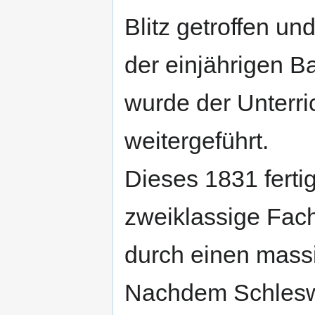
Blitz getroffen u
der einjährigen 
wurde der Unterri
weitergeführt.
Dieses 1831 fertig
zweiklassige Fa
durch einen mass
Nachdem Schleswi