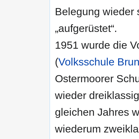
Belegung wieder s
„aufgerüstet“.
1951 wurde die V
(
Volksschule Brun
Ostermoorer Schul
wieder dreiklassi
gleichen Jahres w
wiederum zweikla