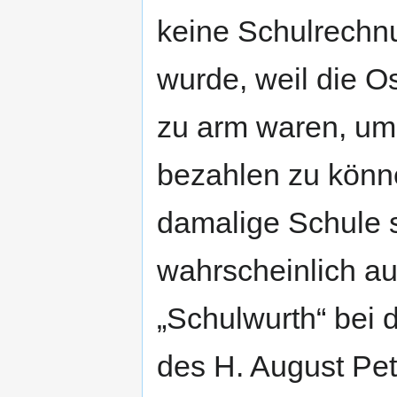
keine Schulrechn
wurde, weil die O
zu arm waren, um
bezahlen zu könn
damalige Schule 
wahrscheinlich au
„Schulwurth“ bei
des H. August Pet