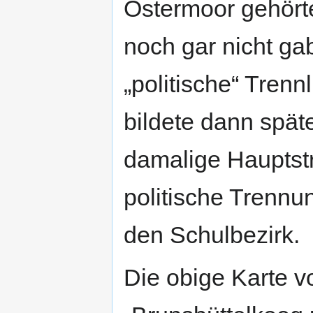
Ostermoor gehörte
noch gar nicht ga
„politische“ Tren
bildete dann spät
damalige Hauptst
politische Trennu
den Schulbezirk.
Die obige Karte v