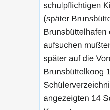
schulpflichtigen 
(später Brunsbütt
Brunsbüttelhafen
aufsuchen mußten
später auf die Vor
Brunsbüttelkoog 
Schülerverzeichni
angezeigten 14 Sc