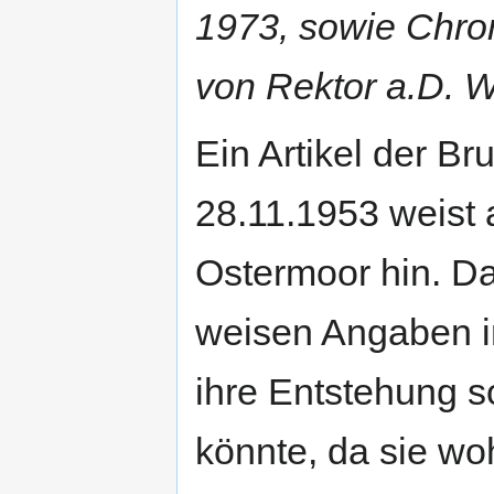
1973, sowie Chro
von Rektor a.D. W
Ein Artikel der B
28.11.1953 weist 
Ostermoor hin. D
weisen Angaben in
ihre Entstehung s
könnte, da sie wo