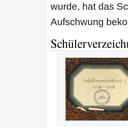
wurde, hat das S
Aufschwung bek
Schülerverzeich