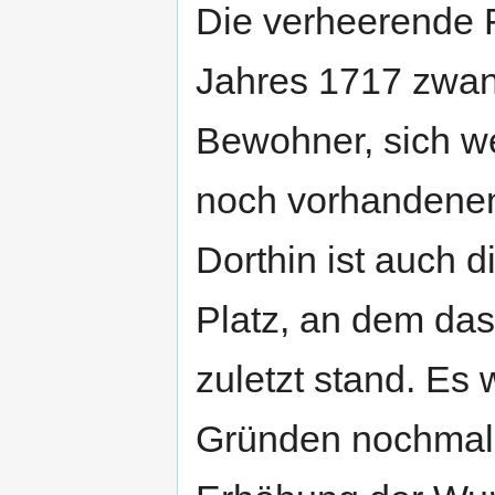
Die verheerende F
Jahres 1717 zwan
Bewohner, sich we
noch vorhandenen
Dorthin ist auch d
Platz, an dem da
zuletzt stand. Es
Gründen nochmal 