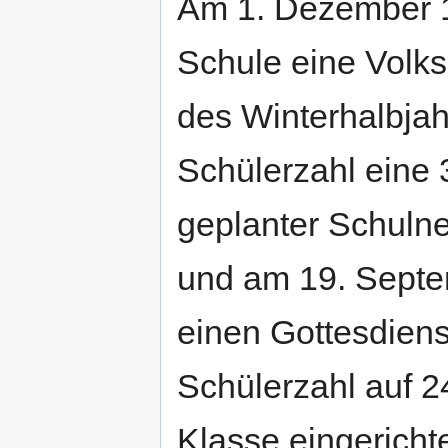
Am 1. Dezember 1
Schule eine Volks
des Winterhalbja
Schülerzahl eine 3
geplanter Schul
und am 19. Septe
einen Gottesdien
Schülerzahl auf 2
Klasse eingerichte