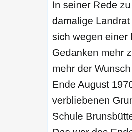
In seiner Rede zu
damalige Landrat
sich wegen einer
Gedanken mehr z
mehr der Wunsch 
Ende August 1970
verbliebenen Gru
Schule Brunsbütt