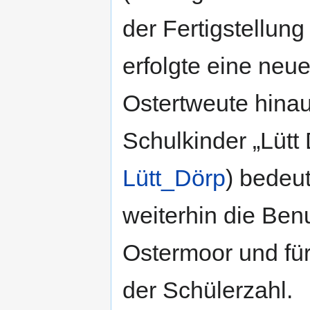
der Fertigstellun
erfolgte eine neu
Ostertweute hinau
Schulkinder „Lütt 
Lütt_Dörp
) bedeu
weiterhin die Ben
Ostermoor und fü
der Schülerzahl.