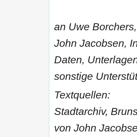
an Uwe Borchers, 
John Jacobsen, In
Daten, Unterlagen
sonstige Unterstü
Textquellen:
Stadtarchiv, Brun
von John Jacobsen