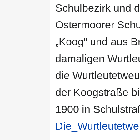
Schulbezirk und d
Ostermoorer Schul
„Koog“ und aus Br
damaligen Wurtleu
die Wurtleutetweu
der Koogstraße bi
1900 in Schulstr
Die_Wurtleutetwe