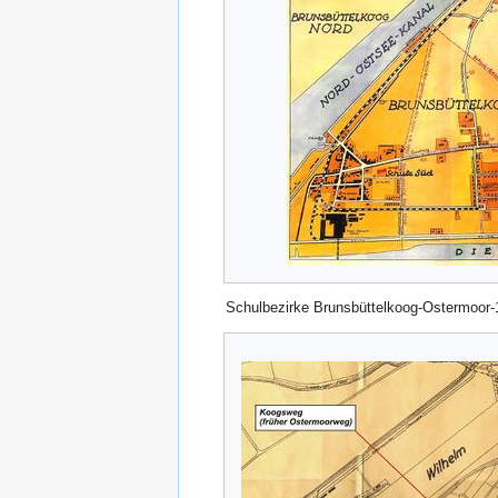
Schulbezirke Brunsbüttelkoog-Ostermoor