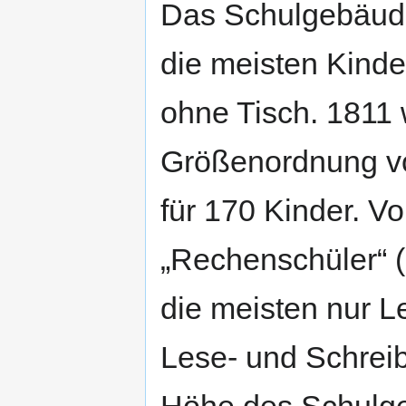
Das Schulgebäude 
die meisten Kind
ohne Tisch. 1811 
Größenordnung vo
für 170 Kinder. V
„Rechenschüler“ 
die meisten nur L
Lese- und Schreib
Höhe des Schulge