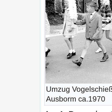
Umzug Vogelschieße
Ausborm ca.1970