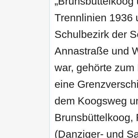
„Brunsbüttelkoog 
Trennlinien 1936 
Schulbezirk der S
Annastraße und We
war, gehörte zum 
eine Grenzversch
dem Koogsweg und
Brunsbüttelkoog, 
(Danziger- und Sa