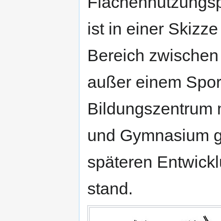
Flächennutzungspl
ist in einer Skiz
Bereich zwischen
außer einem Spor
Bildungszentrum m
und Gymnasium gep
späteren Entwicklu
stand.