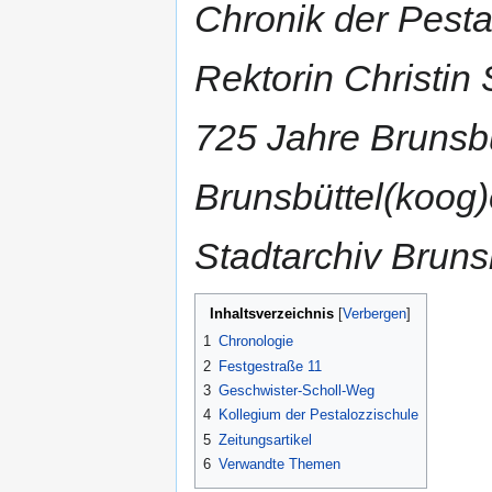
Chronik der Pesta
Rektorin Christin
725 Jahre Brunsbü
Brunsbüttel(koog)
Stadtarchiv Bruns
Inhaltsverzeichnis
1
Chronologie
2
Festgestraße 11
3
Geschwister-Scholl-Weg
4
Kollegium der Pestalozzischule
5
Zeitungsartikel
6
Verwandte Themen