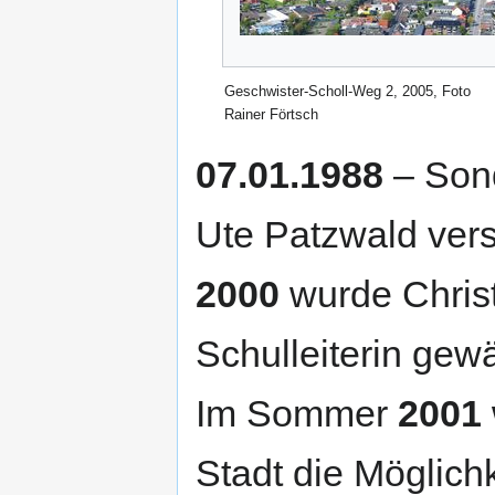
Geschwister-Scholl-Weg 2, 2005, Foto
Rainer Förtsch
07.01.1988
– Sond
Ute Patzwald ver
2000
wurde Christ
Schulleiterin gewä
Im Sommer
2001
Stadt die Möglich