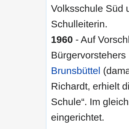
Volksschule Süd 
Schulleiterin.
1960
- Auf Vorsch
Bürgervorstehers
Brunsbüttel
(damal
Richardt, erhielt
Schule“. Im gleic
eingerichtet.