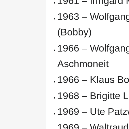
1961 – Irmgard 
1963 – Wolfgan
(Bobby)
1966 – Wolfgan
Aschmoneit
1966 – Klaus B
1968 – Brigitte 
1969 – Ute Patz
1969 – Waltraud