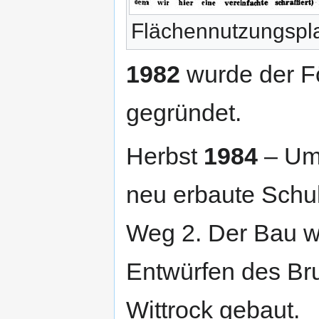
Flächennutzungspl
1982
wurde der Fö
gegründet.
Herbst
1984
– Umz
neu erbaute Schu
Weg 2. Der Bau w
Entwürfen des Bru
Wittrock gebaut.