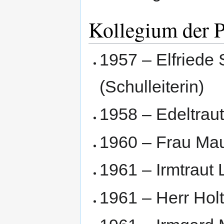
Kollegium der P
1957 – Elfriede 
(Schulleiterin)
1958 – Edeltraut
1960 – Frau Ma
1961 – Irmtraut
1961 – Herr Holt