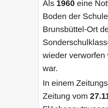
Als
1960
eine Not
Boden der Schule 
Brunsbüttel-Ort d
Sonderschulklasse
wieder verworfen
war.
In einem Zeitungs
Zeitung vom
27.1