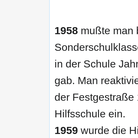
1958
mußte man be
Sonderschulklasse
in der Schule Jah
gab. Man reaktivie
der Festgestraße 1
Hilfsschule ein.
1959
wurde die Hi