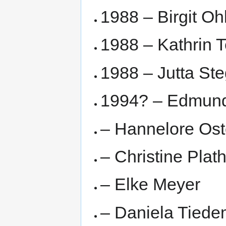
1988 – Birgit Oh
1988 – Kathrin 
1988 – Jutta Ste
1994? – Edmund 
– Hannelore Os
– Christine Plat
– Elke Meyer
– Daniela Tied