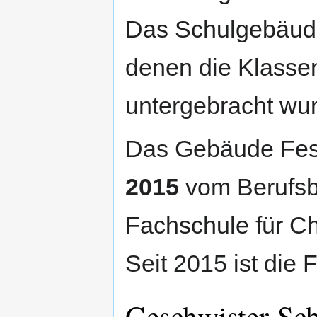
Das Schulgebäude
denen die Klassen
untergebracht wu
Das Gebäude Fes
2015
vom Berufsb
Fachschule für C
Seit 2015 ist di
Geschwister-Sc