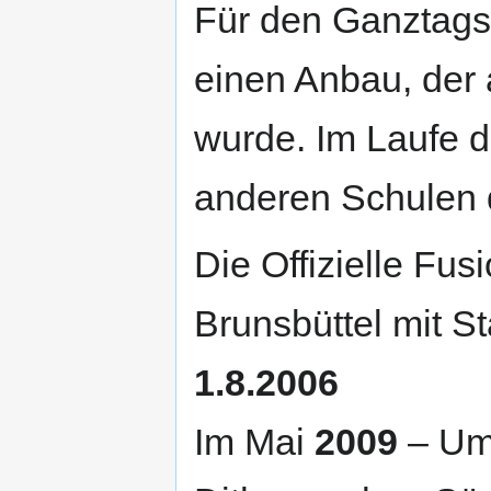
Für den Ganztags
einen Anbau, der
wurde. Im Laufe d
anderen Schulen 
Die Offizielle Fus
Brunsbüttel mit S
1.8.2006
Im Mai
2009
– Um