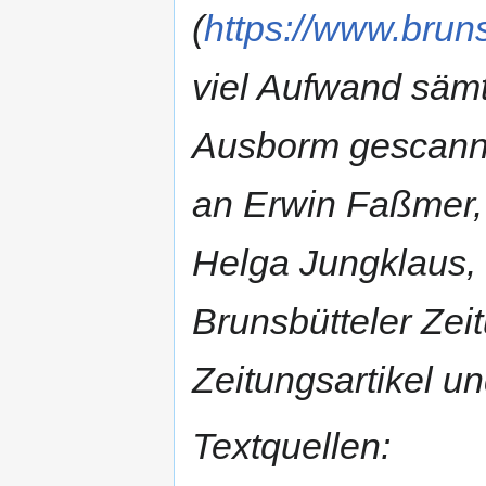
(
https://www.bruns
viel Aufwand sämt
Ausborm gescannt
an Erwin Faßmer, 
Helga Jungklaus,
Brunsbütteler Zei
Zeitungsartikel u
Textquellen: