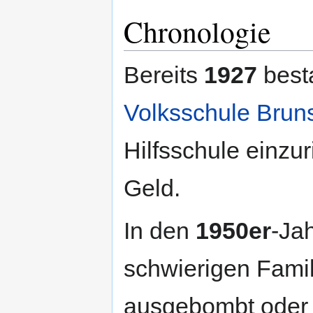
Chronologie
Bereits
1927
besta
Volksschule Bruns
Hilfsschule einzur
Geld.
In den
1950er
-Ja
schwierigen Famil
ausgebombt oder 