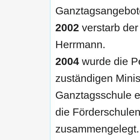
Ganztagsangebote
2002
verstarb der
Herrmann.
2004
wurde die Pe
zuständigen Minis
Ganztagsschule e
die Förderschule
zusammengelegt.