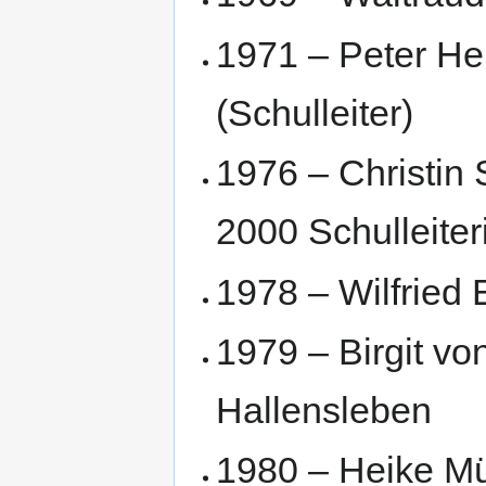
1971 – Peter H
(Schulleiter)
1976 – Christin
2000 Schulleiter
1978 – Wilfried 
1979 – Birgit vo
Hallensleben
1980 – Heike M