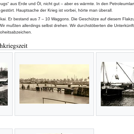
Zeugs“ aus Erde und Öl, nicht gut – aber es wärmte. In den Petroleuml
gestört. Hauptsache der Krieg ist vorbei, hörte man überall.
ai. Er bestand aus 7 – 10 Waggons. Die Geschütze auf diesem Flakz
Wir mußten allerdings selbst drehen. Wir durchstöberten die Unterkünf
oheitsabzeichen.
hkriegszeit