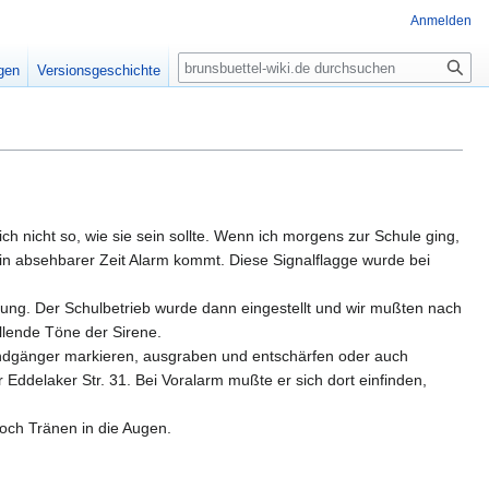
Anmelden
Suche
igen
Versionsgeschichte
h nicht so, wie sie sein sollte. Wenn ich morgens zur Schule ging,
 in absehbarer Zeit Alarm kommt. Diese Signalflagge wurde bei
ung. Der Schulbetrieb wurde dann eingestellt und wir mußten nach
lende Töne der Sirene.
lindgänger markieren, ausgraben und entschärfen oder auch
Eddelaker Str. 31. Bei Voralarm mußte er sich dort einfinden,
noch Tränen in die Augen.