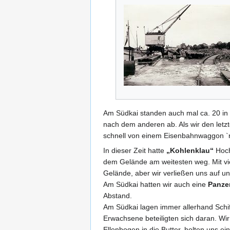
Am Südkai standen auch mal ca. 20 in 
nach dem anderen ab. Als wir den letzt
schnell von einem Eisenbahnwaggon `
In dieser Zeit hatte
„Kohlenklau“
Hoch
dem Gelände am weitesten weg. Mit vie
Gelände, aber wir verließen uns auf u
Am Südkai hatten wir auch eine
Panze
Abstand.
Am Südkai lagen immer allerhand Schiff
Erwachsene beteiligten sich daran. Wir
Ellenbogen in die Butter, holten uns ei