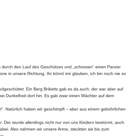
ten durch den Lauf des Geschützes und „schossen“ einen Panzer
ne in unsere Richtung. Ihr könnt mir glauben, ich bin noch nie so
geschüttet. Ein Berg Briketts gab es da auch, der war aber auf
bei Dunkelheit dort hin. Es gab zwar einen Wächter auf dem
aut“. Natürlich haben wir geschimpft – aber aus einem gebührlichen
r. Der wurde allerdings nicht nur von uns Kindern bestürmt, auch
 dabei. Also nahmen wir unsere Arme, steckten sie bis zum
se.