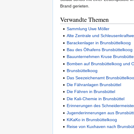
Brand gerieten.
Verwandte Themen
Sammlung Uwe Möller
Alte Zentrale und Schleusenkraftw
Barackenlager in Brunsbüttelkoog
Bau des Ölhafens Brunsbüttelkoog
Bauunternehmen Kruse Brunsbütte
Bomben auf Brunsbüttelkoog und 
Brunsbüttelkoog
Das Seezeichenamt Brunsbüttelko
Die Fähranlagen Brunsbüttel
Die Fähren in Brunsbüttel
Die Kali-Chemie in Brunsbüttel
Erinnerungen des Schneidermeist
Jugenderinnerungen aus Brunsbüt
KiKaKo in Brunsbüttelkoog
Reise von Kuxhaven nach Brunsbüt