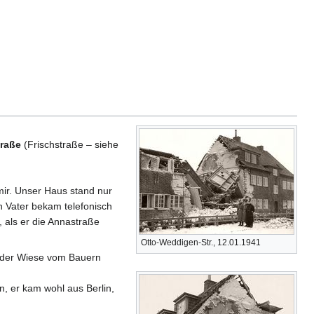
raße
(Frischstraße – siehe
ir. Unser Haus stand nur
 Vater bekam telefonisch
 als er die Annastraße
Otto-Weddigen-Str., 12.01.1941
f der Wiese vom Bauern
n, er kam wohl aus Berlin,