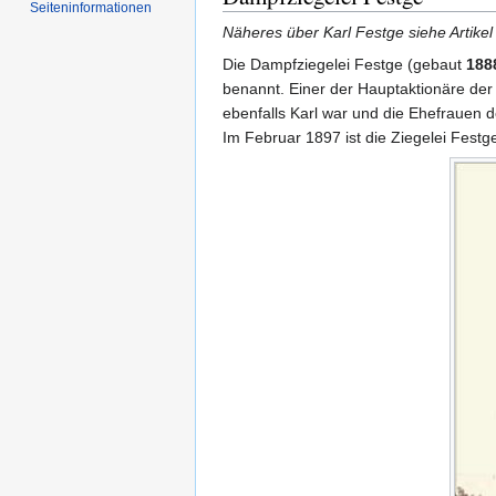
Seiten­informationen
Näheres über Karl Festge siehe Artikel
Die Dampfziegelei Festge (gebaut
188
benannt. Einer der Hauptaktionäre der
ebenfalls Karl war und die Ehefrauen
Im Februar 1897 ist die Ziegelei Fest