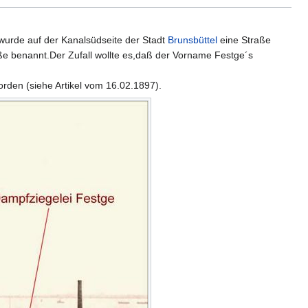
urde auf der Kanalsüdseite der Stadt
Brunsbüttel
eine Straße
ße benannt.Der Zufall wollte es,daß der Vorname Festge´s
rden (siehe Artikel vom 16.02.1897).