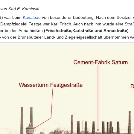
 von Karl E. Kaminski
.
8
) war beim
Kanalbau
von besonderer Bedeutung. Nach dem Besitzer w
 Dampfziegelei Festge war Karl Frisch. Auch nach ihm wurde eine Stra
 der beiden Anna hießen
(Frischstraße,Karlstraße und Annastraße)
.
ge von der Brunsbütteler Land- und Ziegeleigesellschaft übernommen wo