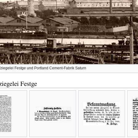
iegelei Festge und Portland Cement-Fabrik Saturn
iegelei Festge