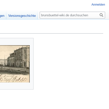
Anmelden
Suche
igen
Versionsgeschichte