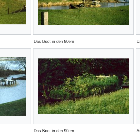
Das Boot in den 90ern
D
Das Boot in den 90ern
A