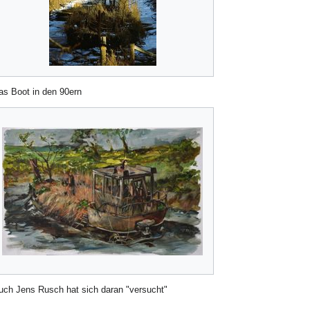
as Boot in den 90ern
uch Jens Rusch hat sich daran "versucht"