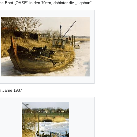
as Boot „OASE“ in den 70ern, dahinter die „Ligoban“
m Jahre 1987