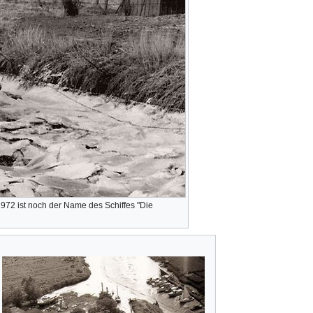
972 ist noch der Name des Schiffes "Die