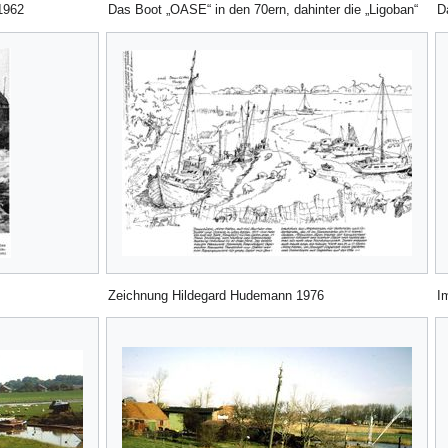
1962
Das Boot „OASE“ in den 70ern, dahinter die „Ligoban“
D
Zeichnung Hildegard Hudemann 1976
I