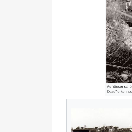
Auf dieser sch
Oase" erkennb