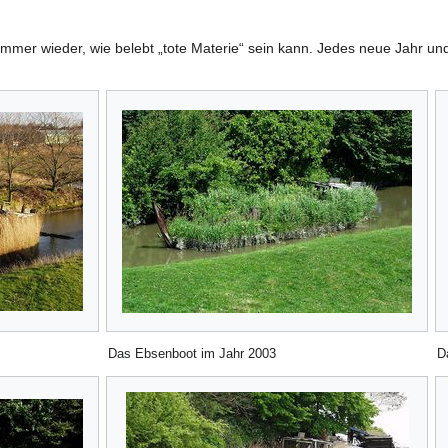
immer wieder, wie belebt „tote Materie“ sein kann. Jedes neue Jahr un
Das Ebsenboot im Jahr 2003
D