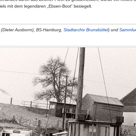
els mit dem legendären „Ebsen-Boot“ besiegelt.
m (Dieter Ausborm), BS-Hamburg,
Stadtarchiv Brunsbüttel
) und
Sammlun