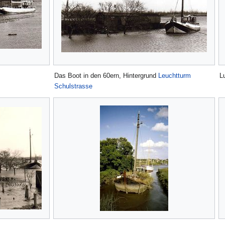
Das Boot in den 60ern, Hintergrund
Leuchtturm
L
Schulstrasse