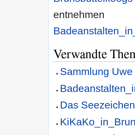
entnehmen
Badeanstalten_in
Verwandte The
Sammlung Uwe 
Badeanstalten_i
Das Seezeichen
KiKaKo_in_Brun