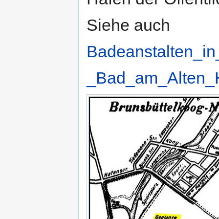
Siehe auch
Badeanstalten_in
_Bad_am_Alten_