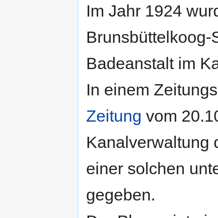
Im Jahr 1924 wur
Brunsbüttelkoog-
Badeanstalt im Ka
In einem Zeitungs
Zeitung
vom 20.10
Kanalverwaltung d
einer solchen un
gegeben.