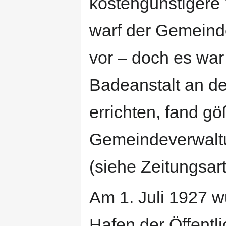
kostengünstigere 
warf der Gemeinde
vor – doch es war
Badeanstalt an d
errichten, fand g
Gemeindeverwaltu
(siehe Zeitungsar
Am 1. Juli 1927 w
Hafen der Öffentl