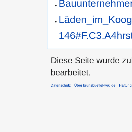
Bauunternehmen
Läden_im_Koog-
146#F.C3.A4hrs
Diese Seite wurde zu
bearbeitet.
Datenschutz
Über brunsbuettel-wiki.de
Haftung