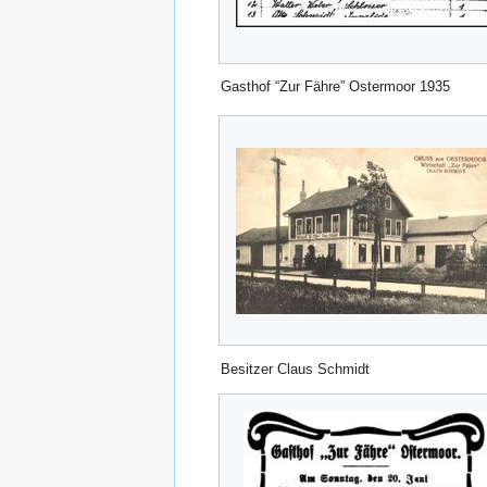
Gasthof “Zur Fähre” Ostermoor 1935
Besitzer Claus Schmidt