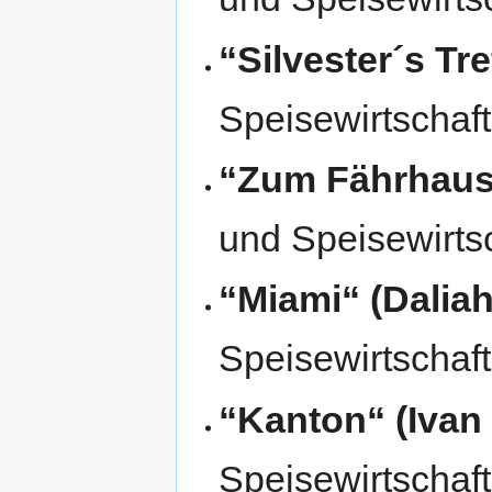
“Silvester´s Tre
Speisewirtschaft
“Zum Fährhaus“
und Speisewirtsc
“Miami“ (Dalia
Speisewirtschaft
“Kanton“ (Ivan
Speisewirtschaf