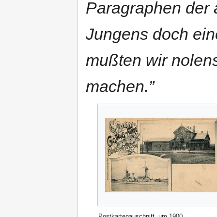
Paragraphen der
Jungens doch eine
mußten wir nolen
machen.”
Postkartenauschnitt, um 1900