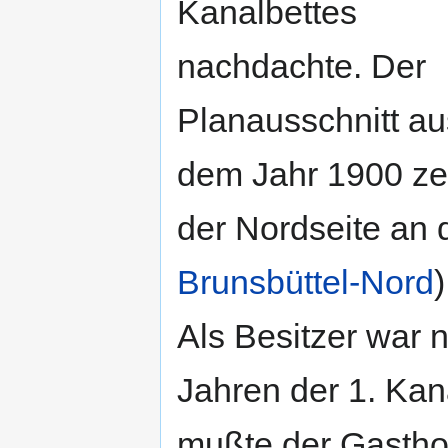
Kanalbettes
nachdachte. Der
Planausschnitt au
dem Jahr 1900 zei
der Nordseite an 
Brunsbüttel-Nord
)
Als Besitzer war n
Jahren der 1. Kan
mußte der Gastho