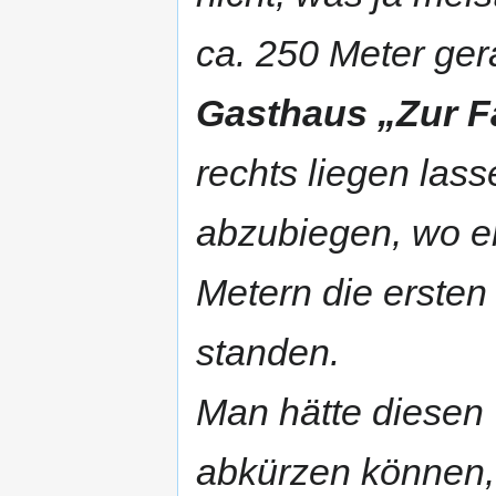
ca. 250 Meter ge
Gasthaus „Zur F
rechts liegen las
abzubiegen, wo er
Metern die ersten
standen.
Man hätte diesen 
abkürzen können,