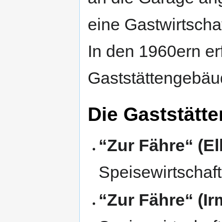
eine Gastwirtscha
In den 1960ern er
Gaststättengebäu
Die Gaststätte
“Zur Fähre“ (E
Speisewirtschaft
“Zur Fähre“ (I