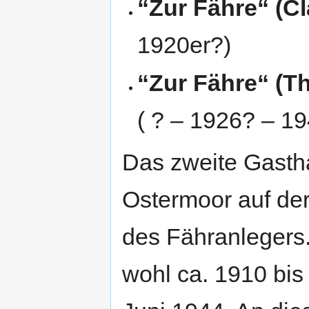
“Zur Fähre“ (C
1920er?)
“Zur Fähre“ (
( ? – 1926? – 19
Das zweite Gastha
Ostermoor auf der
des Fähranlegers.
wohl ca. 1910 bis