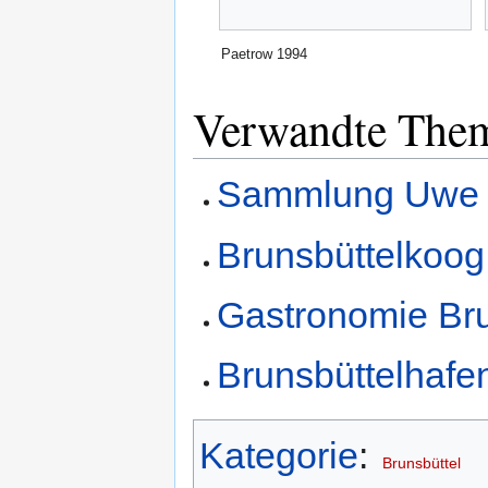
Paetrow 1994
Verwandte The
Sammlung Uwe 
Brunsbüttelkoog
Gastronomie Bru
Brunsbüttelhafe
Kategorie
:
Brunsbüttel