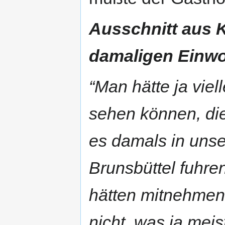
Ausschnitt aus 
damaligen Einwo
“Man hätte ja viel
sehen können, di
es damals in unse
Brunsbüttel fuhre
hätten mitnehmen
nicht, was ja meis