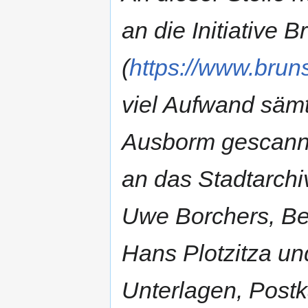
an die Initiative 
(
https://www.bruns
viel Aufwand sämt
Ausborm gescannt
an das Stadtarchi
Uwe Borchers, Be
Hans Plotzitza u
Unterlagen, Postk