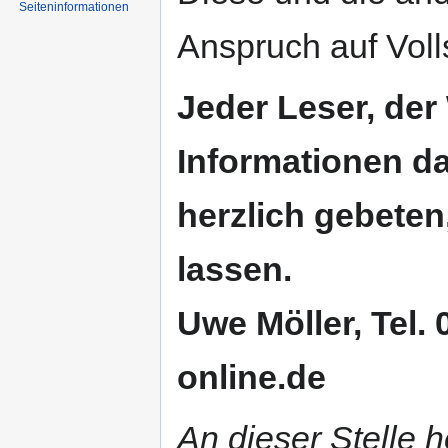
Seiten­informationen
Anspruch auf Voll
Jeder Leser, der
Informationen da
herzlich gebete
lassen.
Uwe Möller, Tel.
online.de
An dieser Stelle 