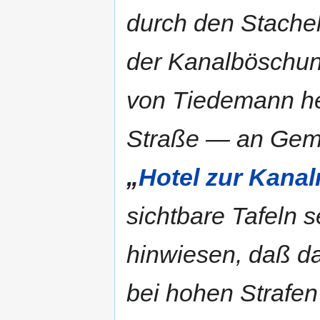
durch den Stachel
der Kanalböschung
von Tiedemann h
Straße — an Gem
„
Hotel zur Kan
sichtbare Tafeln 
hinwiesen, daß d
bei hohen Strafen