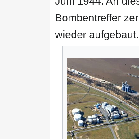
Juni 1944. An di
Bombentreffer zers
wieder aufgebaut.