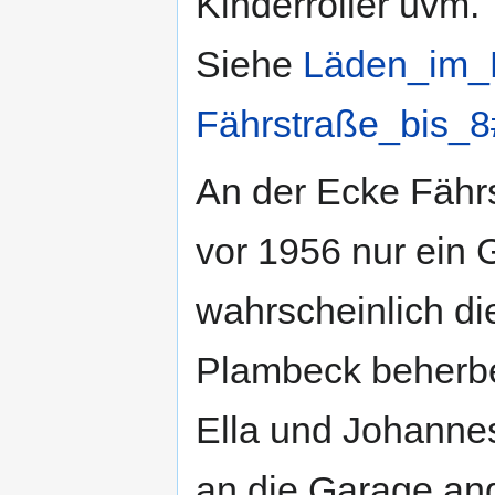
Kinderroller uvm.
Siehe
Läden_im_
Fährstraße_bis_
An der Ecke Fähr
vor 1956 nur ein
wahrscheinlich d
Plambeck beherbe
Ella und Johanne
an die Garage an