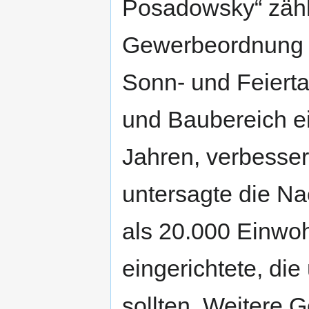
Posadowsky“ zähl
Gewerbeordnung v
Sonn- und Feiertag
und Baubereich ei
Jahren, verbesser
untersagte die Na
als 20.000 Einwo
eingerichtete, die 
sollten. Weitere G