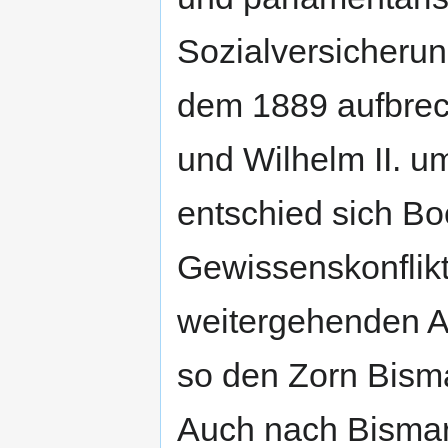
Sozialversicherun
dem 1889 aufbrec
und Wilhelm II. u
entschied sich Boe
Gewissenskonflikt
weitergehenden A
so den Zorn Bism
Auch nach Bismarc