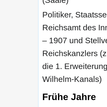
(Saale)
Politiker, Staatss
Reichsamt des In
– 1907 und Stellve
Reichskanzlers (z
die 1. Erweiterun
Wilhelm-Kanals)
Frühe Jahre