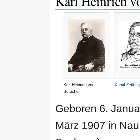
Karl Heinrich v
Karl-Heinrich von
Kanal-Zeitun
Bötticher
Geboren 6. Januar
März 1907 in Nau