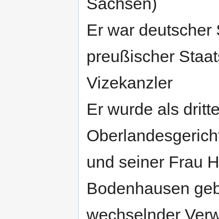
Sachsen)
Er war deutscher 
preußischer Staat
Vizekanzler
Er wurde als drit
Oberlandesgericht
und seiner Frau H
Bodenhausen gebo
wechselnder Verwa