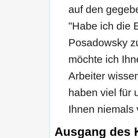
auf den gegeb
"Habe ich die 
Posadowsky zu
möchte ich Ihn
Arbeiter wisse
haben viel für
Ihnen niemals 
Ausgang des K