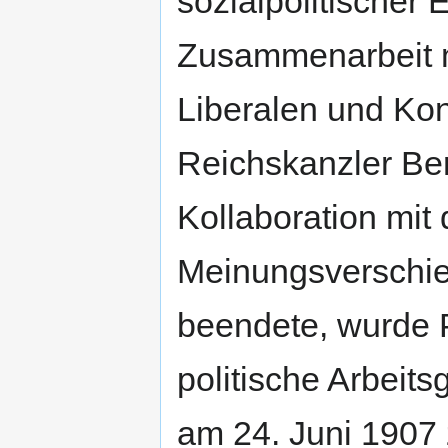
sozialpolitischer 
Zusammenarbeit m
Liberalen und Kon
Reichskanzler Be
Kollaboration mi
Meinungsverschied
beendete, wurde
politische Arbeits
am 24. Juni 1907 