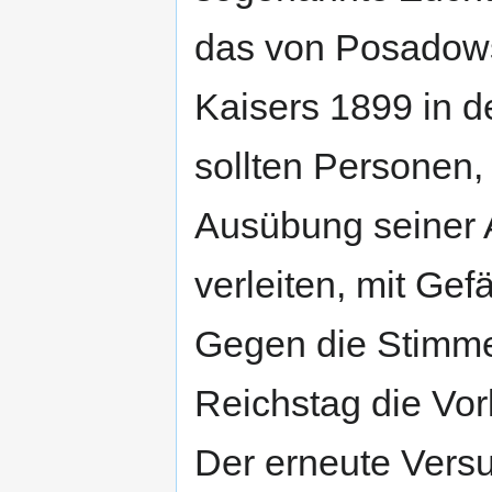
das von Posadow
Kaisers 1899 in d
sollten Personen, 
Ausübung seiner A
verleiten, mit Ge
Gegen die Stimme
Reichstag die Vo
Der erneute Vers