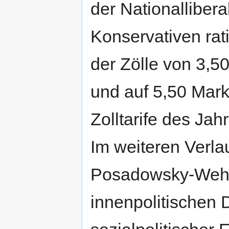
der Nationalliber
Konservativen rati
der Zölle von 3,5
und auf 5,50 Mark
Zolltarife des Jah
Im weiteren Verla
Posadowsky-Weh
innenpolitischen 