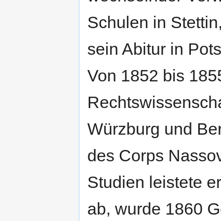
Schulen in Stetti
sein Abitur in Po
Von 1852 bis 1855
Rechtswissenscha
Würzburg und Berl
des Corps Nassov
Studien leistete e
ab, wurde 1860 G