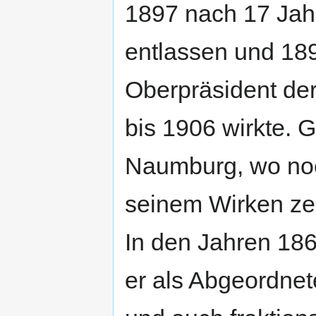
1897 nach 17 Jahr
entlassen und 18
Oberpräsident der
bis 1906 wirkte. G
Naumburg, wo noc
seinem Wirken ze
In den Jahren 18
er als Abgeordnet