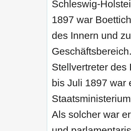
Schleswig-Holstei
1897 war Boettich
des Innern und zu
Geschäftsbereich.
Stellvertreter de
bis Juli 1897 war
Staatsministerium
Als solcher war e
und parlamentari