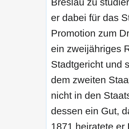
Breslau zu studie
er dabei für das 
Promotion zum Dr.
ein zweijähriges 
Stadtgericht und 
dem zweiten Staa
nicht in den Staat
dessen ein Gut, da
1871 heiratete er 