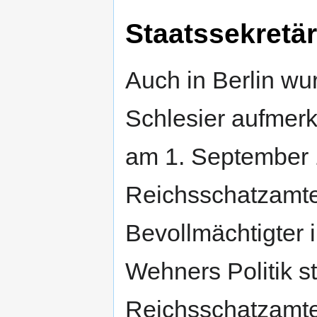
Staatssekretä
Auch in Berlin w
Schlesier aufmerks
am 1. September 
Reichsschatzamte
Bevollmächtigter
Wehners Politik st
Reichsschatzamt