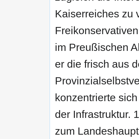
Kaiserreiches zu 
Freikonservativen
im Preußischen A
er die frisch aus
Provinzialselbst
konzentrierte sic
der Infrastruktu
zum Landeshaupt