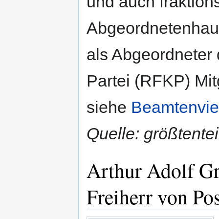
und auch fraktion
Abgeordnetenhaus
als Abgeordneter 
Partei (RFKP) Mit
siehe
Beamtenvier
Quelle: größtente
Arthur Adolf G
Freiherr von Pos