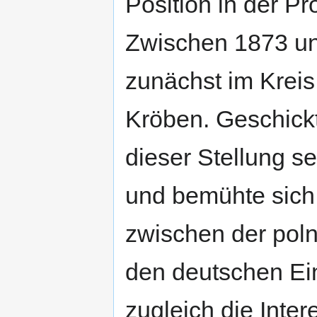
Position in der P
Zwischen 1873 und
zunächst im Kreis
Kröben. Geschick
dieser Stellung 
und bemühte sich
zwischen der pol
den deutschen Ei
zugleich die Inte