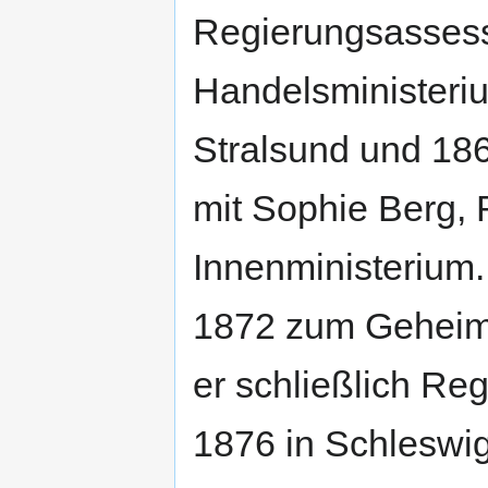
Regierungsasses
Handelsministeriu
Stralsund und 186
mit Sophie Berg, 
Innenministerium.
1872 zum Geheime
er schließlich Re
1876 in Schleswi