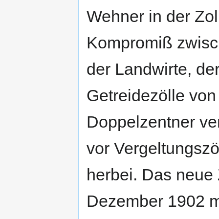
Wehner in der Zol
Kompromiß zwisc
der Landwirte, de
Getreidezölle von
Doppelzentner ver
vor Vergeltungszö
herbei. Das neue 
Dezember 1902 m