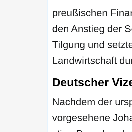
preußischen Fina
den Anstieg der 
Tilgung und setz
Landwirtschaft du
Deutscher Viz
Nachdem der urspr
vorgesehene Joha