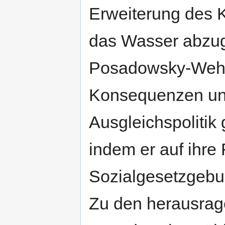
Erweiterung des 
das Wasser abzugr
Posadowsky-Wehn
Konsequenzen und
Ausgleichspolitik
indem er auf ihre
Sozialgesetzgebun
Zu den herausrag