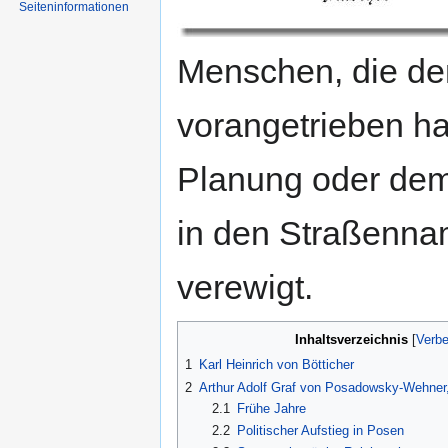
Seiten­informationen
Menschen, die de
vorangetrieben h
Planung oder dem 
in den Straßenna
verewigt.
Inhaltsverzeichnis
1
Karl Heinrich von Bötticher
2
Arthur Adolf Graf von Posadowsky-Wehner, 
2.1
Frühe Jahre
2.2
Politischer Aufstieg in Posen