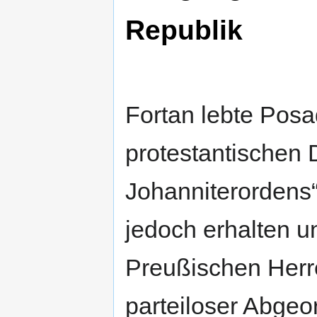
Republik
Fortan lebte Pos
protestantischen 
Johanniterordens“
jedoch erhalten u
Preußischen Herr
parteiloser Abgeo