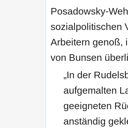
Posadowsky-Wehn
sozialpolitischen
Arbeitern genoß, i
von Bunsen überli
„In der Rudelsb
aufgemalten La
geeigneten Rüc
anständig gekl