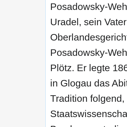
Posadowsky-Wehn
Uradel, sein Vater
Oberlandesgericht
Posadowsky-Wehne
Plötz. Er legte 
in Glogau das Abi
Tradition folgend
Staatswissenschaf