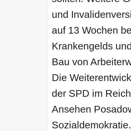
und Invalidenvers
auf 13 Wochen be
Krankengelds und 
Bau von Arbeiter
Die Weiterentwick
der SPD im Reichs
Ansehen Posadow
Sozialdemokratie