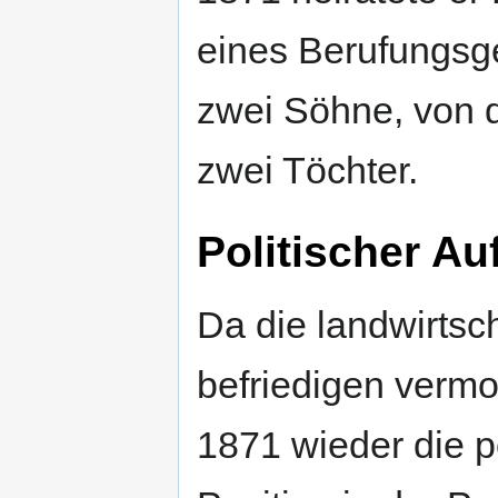
eines Berufungsger
zwei Söhne, von d
zwei Töchter.
Politischer Au
Da die landwirtsch
befriedigen verm
1871 wieder die p