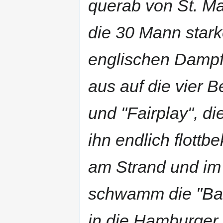
querab von St. Ma
die 30 Mann star
englischen Dampfe
aus auf die vier 
und "Fairplay", di
ihn endlich flottb
am Strand und im
schwamm die "Balt
in die Hamburger 