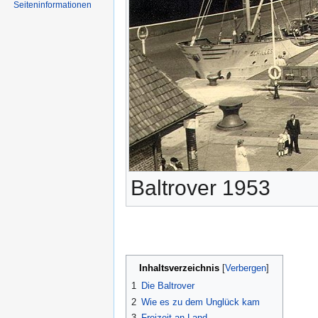
Seiten­informationen
Baltrover 1953
Inhaltsverzeichnis
1
Die Baltrover
2
Wie es zu dem Unglück kam
3
Freizeit an Land