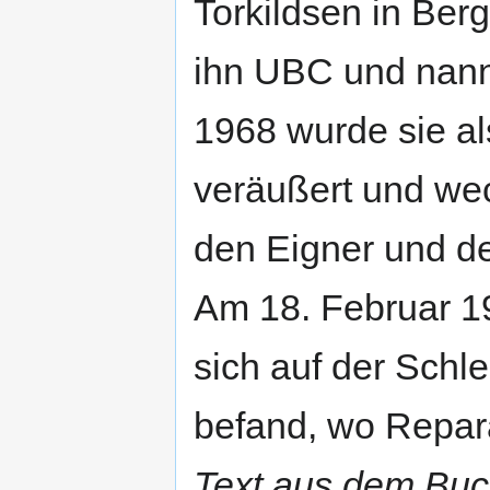
Torkildsen in Ber
ihn UBC und nannt
1968 wurde sie a
veräußert und wec
den Eigner und de
Am 18. Februar 19
sich auf der Schl
befand, wo Reparat
Text aus dem Buch