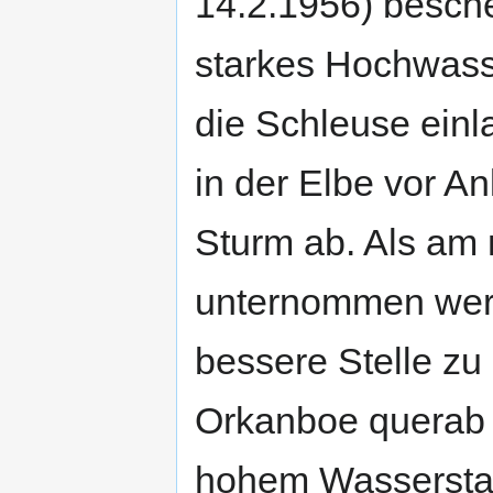
14.2.1956) besche
starkes Hochwasse
die Schleuse einla
in der Elbe vor An
Sturm ab. Als am
unternommen werde
bessere Stelle zu
Orkanboe querab 
hohem Wassersta