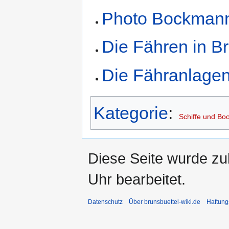
Photo Bockman
Die Fähren in Br
Die Fähranlagen
Kategorie
:
Schiffe und Bo
Diese Seite wurde z
Uhr bearbeitet.
Datenschutz
Über brunsbuettel-wiki.de
Haftung