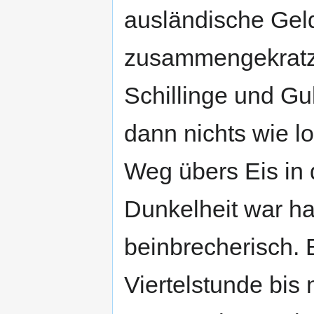
ausländische Gel
zusammengekratzt
Schillinge und Gu
dann nichts wie los
Weg übers Eis in 
Dunkelheit war ha
beinbrecherisch. 
Viertelstunde bis 