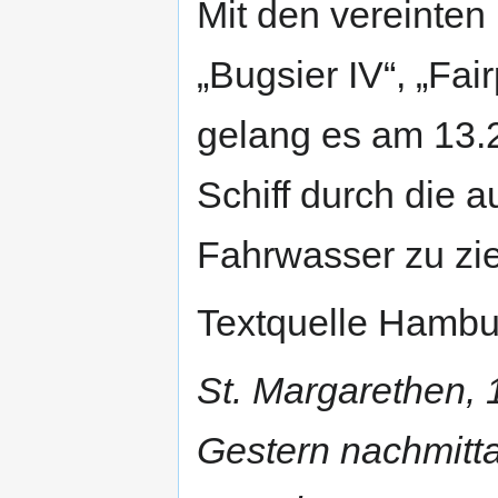
Mit den vereinten
„Bugsier IV“, „Fai
gelang es am 13.2
Schiff durch die 
Fahrwasser zu zi
Textquelle Hambu
St. Margarethen, 
Gestern nachmittag