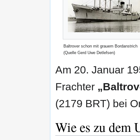
Baltrover schon mit grauem Bordanstrich
(Quelle Gerd Uwe Detlefsen)
Am 20. Januar 195
Frachter
„Baltrov
(2179 BRT) bei O
Wie es zu dem 