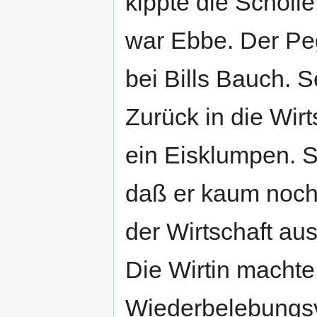
kippte die Scholl
war Ebbe. Der Pe
bei Bills Bauch. S
Zurück in die Wirt
ein Eisklumpen. S
daß er kaum noch 
der Wirtschaft au
Die Wirtin machte
Wiederbelebungsv