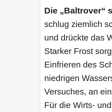
Die „Baltrover“ s
schlug ziemlich s
und drückte das W
Starker Frost sor
Einfrieren des Sch
niedrigen Wasser
Versuches, an ein
Für die Wirts- un