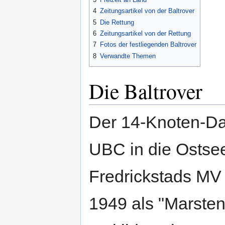
4
Zeitungsartikel von der Baltrover
5
Die Rettung
6
Zeitungsartikel von der Rettung
7
Fotos der festliegenden Baltrover
8
Verwandte Themen
Die Baltrover
Der 14-Knoten-Dam
UBC in die Ostse
Fredrickstads MV
1949 als "Marste