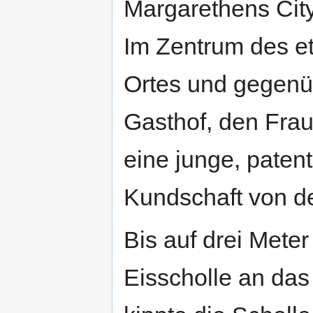
Margarethens City
Im Zentrum des e
Ortes und gegenüb
Gasthof, den Frau 
eine junge, patent
Kundschaft von der
Bis auf drei Meter
Eisscholle an das