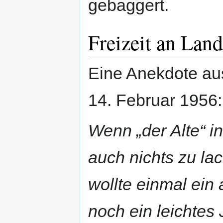
gebaggert.
Freizeit an Land
Eine Anekdote a
14. Februar 1956:
Wenn „der Alte“ in
auch nichts zu la
wollte einmal ei
noch ein leichtes