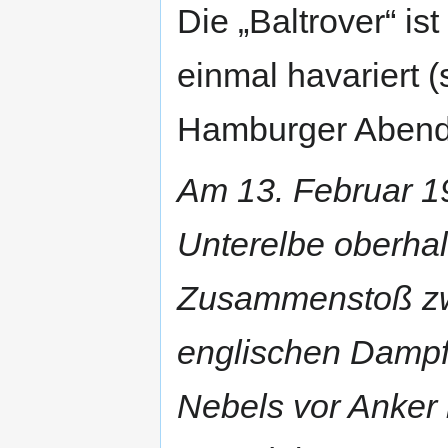
Die „Baltrover“ i
einmal havariert 
Hamburger Abendb
Am 13. Februar 1
Unterelbe oberha
Zusammenstoß z
englischen Dampf
Nebels vor Anker