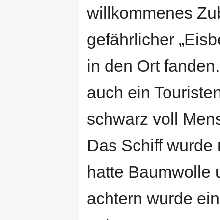
willkommenes Zubr
gefährlicher „Eis
in den Ort fanden.
auch ein Touriste
schwarz voll Men
Das Schiff wurde 
hatte Baumwolle 
achtern wurde ei