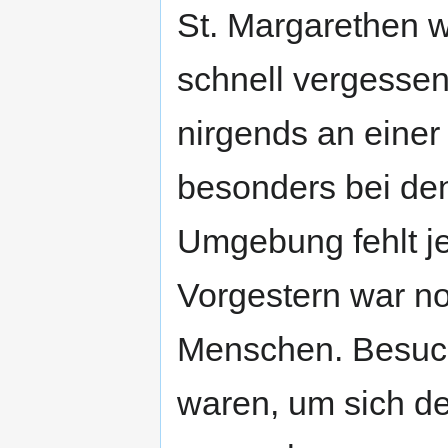
St. Margarethen w
schnell vergesse
nirgends an einer
besonders bei de
Umgebung fehlt je
Vorgestern war no
Menschen. Besuch
waren, um sich d