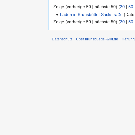
Zeige (vorherige 50 | nächste 50) (
20
|
50
Läden in Brunsbüttel-Sackstraße
(Datei
Zeige (vorherige 50 | nächste 50) (
20
|
50
Datenschutz
Über brunsbuettel-wiki.de
Haftung