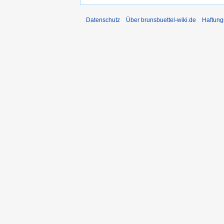
Datenschutz
Über brunsbuettel-wiki.de
Haftung