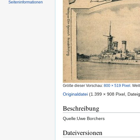
Seiten­informationen
Größe dieser Vorschau:
800 × 519 Pixel
.
Weit
Originaldatei
‎
(1.399 × 908 Pixel, Date
Beschreibung
Quelle:Uwe Borchers
Dateiversionen