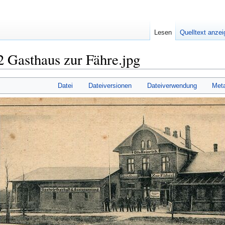
Lesen
Quelltext anze
 Gasthaus zur Fähre.jpg
Datei
Dateiversionen
Dateiverwendung
Met