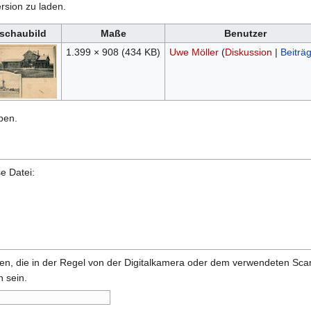
rsion zu laden.
schaubild
Maße
Benutzer
1.399 × 908
(434 KB)
Uwe Möller
(
Diskussion
|
Beiträ
ben.
e Datei:
onen, die in der Regel von der Digitalkamera oder dem verwendeten Sc
 sein.