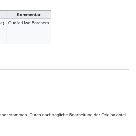
Kommentar
ge
)
Quelle:Uwe Borchers
anner stammen. Durch nachträgliche Bearbeitung der Originaldatei