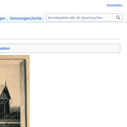
Anmelden
Suche
igen
Versionsgeschichte
adaten