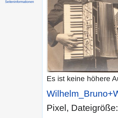
Seiten­informationen
Es ist keine höhere 
Wilhelm_Bruno+W
Pixel, Dateigröß