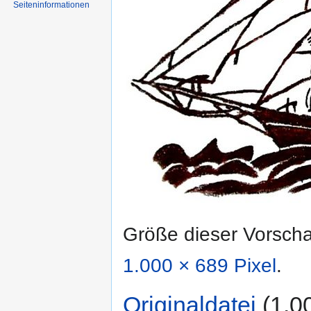
Seiten­informationen
Größe dieser Vorsch
1.000 × 689 Pixel
.
Originaldatei
‎
(1.0