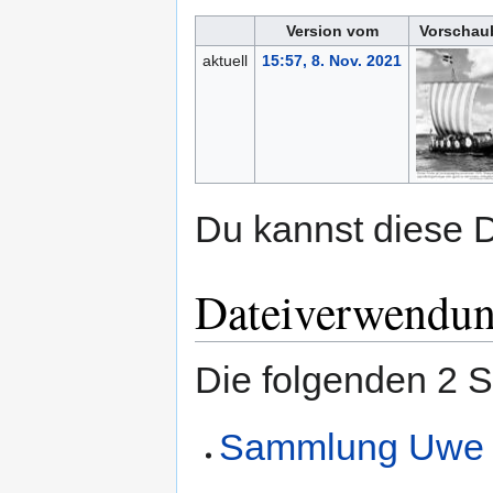
Version vom
Vorschau
aktuell
15:57, 8. Nov. 2021
Du kannst diese D
Dateiverwendu
Die folgenden 2 S
Sammlung Uwe 