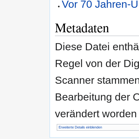
Vor 70 Jahren-U
Metadaten
Diese Datei enthäl
Regel von der Di
Scanner stammen.
Bearbeitung der O
verändert worden 
Erweiterte Details einblenden