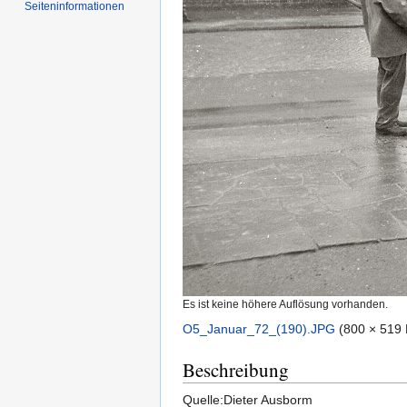
Seiten­informationen
Es ist keine höhere Auflösung vorhanden.
O5_Januar_72_(190).JPG
‎
(800 × 519 
Beschreibung
Quelle:Dieter Ausborm