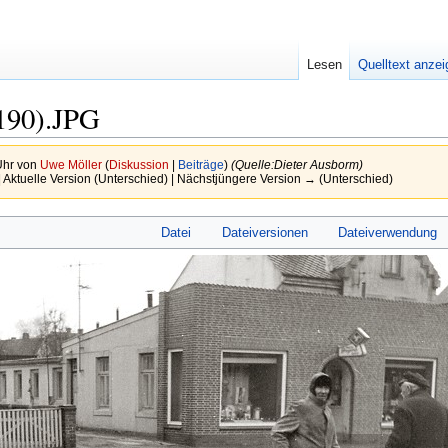
Lesen
Quelltext anze
(190).JPG
Uhr von
Uwe Möller
(
Diskussion
|
Beiträge
)
(Quelle:Dieter Ausborm)
 Aktuelle Version (Unterschied) | Nächstjüngere Version → (Unterschied)
Datei
Dateiversionen
Dateiverwendung