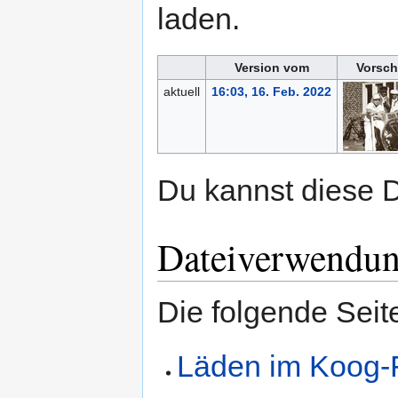
laden.
Version vom
Vorsch
aktuell
16:03, 16. Feb. 2022
Du kannst diese D
Dateiverwendu
Die folgende Seit
Läden im Koog-