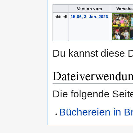
Version vom
Vorscha
aktuell
15:06, 3. Jan. 2026
Du kannst diese D
Dateiverwendu
Die folgende Seit
Büchereien in B