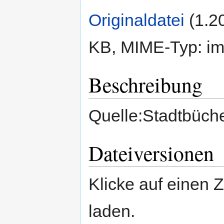
Originaldatei
‎
(1.2
KB, MIME-Typ:
im
Beschreibung
Quelle:Stadtbüche
Dateiversionen
Klicke auf einen 
laden.