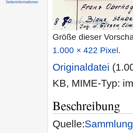
Seiten­informationen
Größe dieser Vorsch
1.000 × 422 Pixel
.
Originaldatei
‎
(1.0
KB, MIME-Typ:
im
Beschreibung
Quelle:
Sammlung 