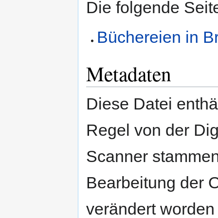
Die folgende Seit
Büchereien in B
Metadaten
Diese Datei enthäl
Regel von der Di
Scanner stammen.
Bearbeitung der O
verändert worden 