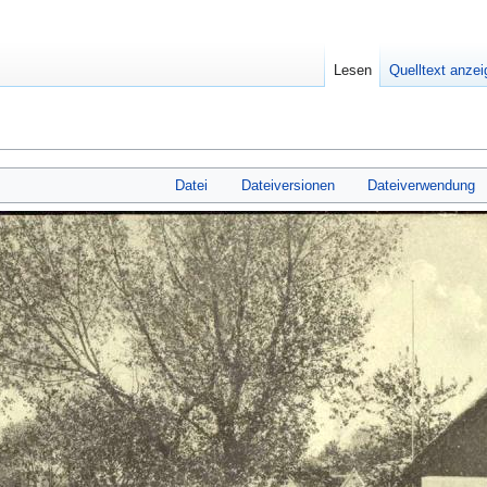
Lesen
Quelltext anze
Datei
Dateiversionen
Dateiverwendung