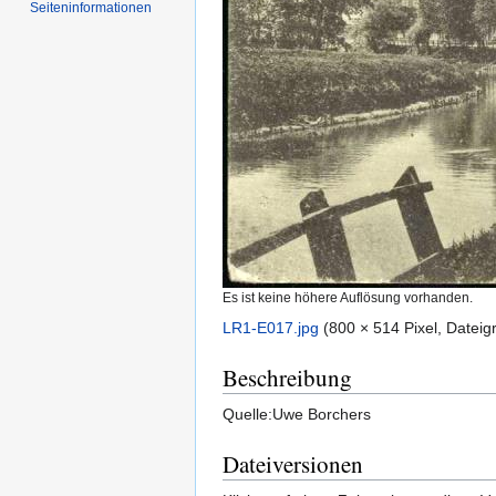
Seiten­informationen
Es ist keine höhere Auflösung vorhanden.
LR1-E017.jpg
‎
(800 × 514 Pixel, Datei
Beschreibung
Quelle:Uwe Borchers
Dateiversionen