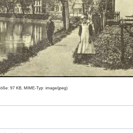
größe: 97 KB, MIME-Typ:
image/jpeg
)