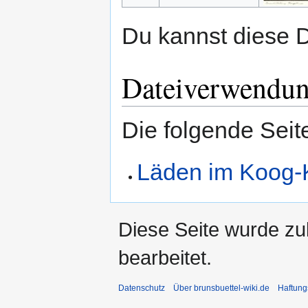
Du kannst diese D
Dateiverwendu
Die folgende Seit
Läden im Koog-
Diese Seite wurde zu
bearbeitet.
Datenschutz
Über brunsbuettel-wiki.de
Haftung