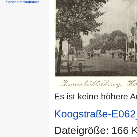
Seiten­informationen
Es ist keine höhere 
Koogstraße-E062_
Dateigröße: 166 