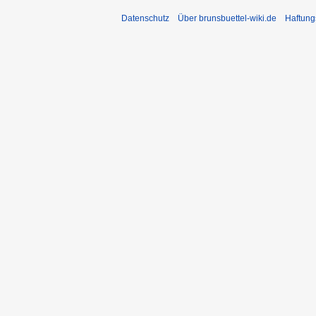
Datenschutz
Über brunsbuettel-wiki.de
Haftung