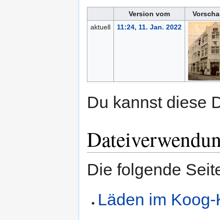
Version vom
Vorscha
aktuell
11:24, 11. Jan. 2022
Du kannst diese D
Dateiverwendu
Die folgende Seit
Läden im Koog-