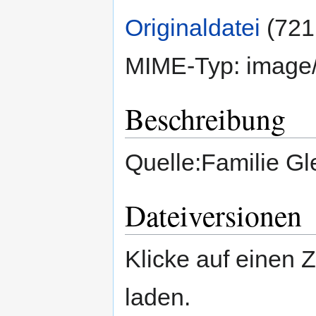
Originaldatei
‎
(721
MIME-Typ:
image
Beschreibung
Quelle:Familie Gl
Dateiversionen
Klicke auf einen 
laden.