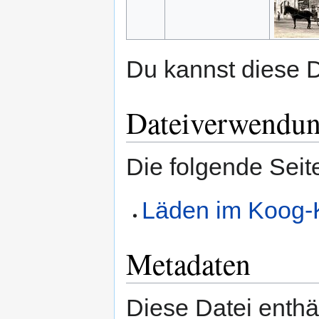
Du kannst diese D
Dateiverwendu
Die folgende Seit
Läden im Koog-
Metadaten
Diese Datei enthäl