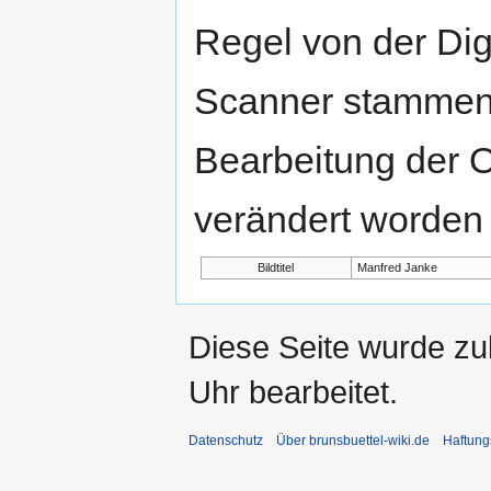
Regel von der Di
Scanner stammen.
Bearbeitung der O
verändert worden 
Bildtitel
Manfred Janke
Diese Seite wurde zu
Uhr bearbeitet.
Datenschutz
Über brunsbuettel-wiki.de
Haftung