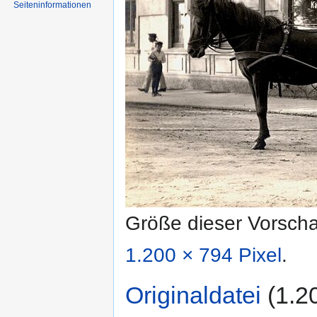
Seiten­informationen
Größe dieser Vorsch
1.200 × 794 Pixel
.
Originaldatei
‎
(1.2