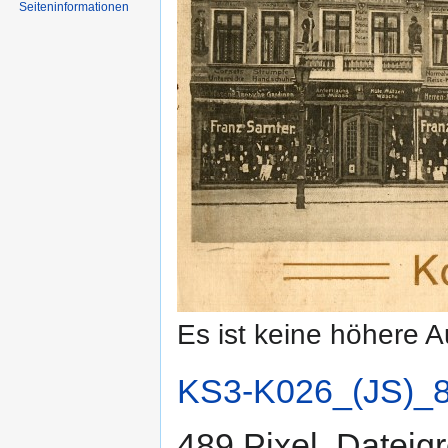
Seiten­informationen
Es ist keine höhere 
KS3-K026_(JS)_8
489 Pixel, Datei