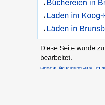
Büchereien in B
Läden im Koog-
Läden in Brunsb
Diese Seite wurde zu
bearbeitet.
Datenschutz
Über brunsbuettel-wiki.de
Haftung