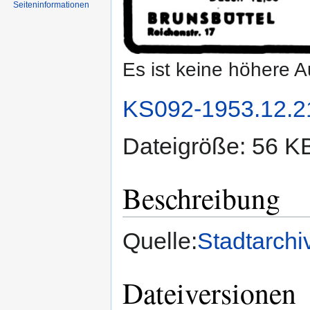
Seiten­informationen
Es ist keine höhere 
KS092-1953.12.2
Dateigröße: 56 K
Beschreibung
Quelle:
Stadtarchi
Dateiversionen