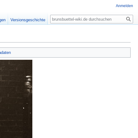
Anmelden
Suche
igen
Versionsgeschichte
adaten