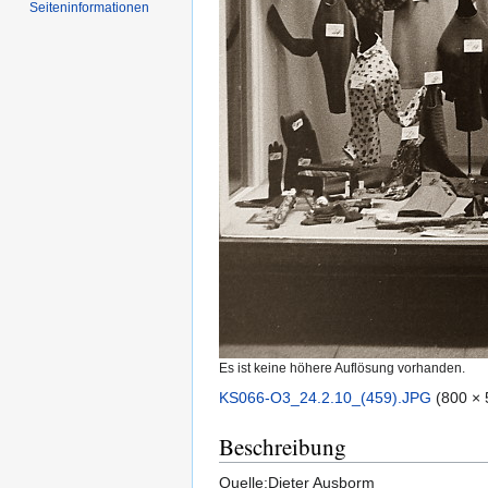
Seiten­informationen
Es ist keine höhere Auflösung vorhanden.
KS066-O3_24.2.10_(459).JPG
‎
(800 × 
Beschreibung
Quelle:Dieter Ausborm