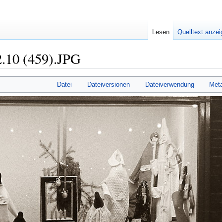
Lesen
Quelltext anze
.10 (459).JPG
Datei
Dateiversionen
Dateiverwendung
Met