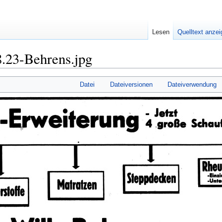
Lesen
Quelltext anze
.23-Behrens.jpg
Datei
Dateiversionen
Dateiverwendung