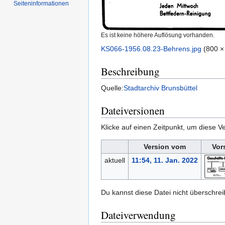
Seiten­informationen
Es ist keine höhere Auflösung vorhanden.
KS066-1956.08.23-Behrens.jpg
‎
(800 ×
Beschreibung
Quelle:
Stadtarchiv Brunsbüttel
Dateiversionen
Klicke auf einen Zeitpunkt, um diese Ve
Version vom
Vor
aktuell
11:54, 11. Jan. 2022
Du kannst diese Datei nicht überschrei
Dateiverwendung