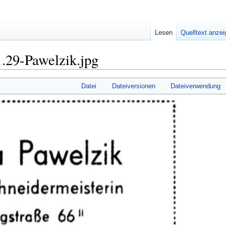
Lesen
Quelltext anze
.29-Pawelzik.jpg
Datei
Dateiversionen
Dateiverwendung