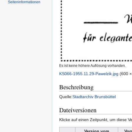
Seiten­informationen
Es ist keine höhere Auflösung vorhanden.
KS066-1955.11.29-Pawelzik.jpg
‎
(600 ×
Beschreibung
Quelle:
Stadtarchiv Brunsbüttel
Dateiversionen
Klicke auf einen Zeitpunkt, um diese Ve
Version vom
Vor