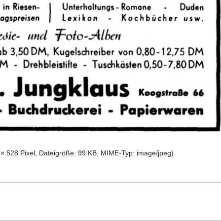
 × 528 Pixel, Dateigröße: 99 KB, MIME-Typ:
image/jpeg
)