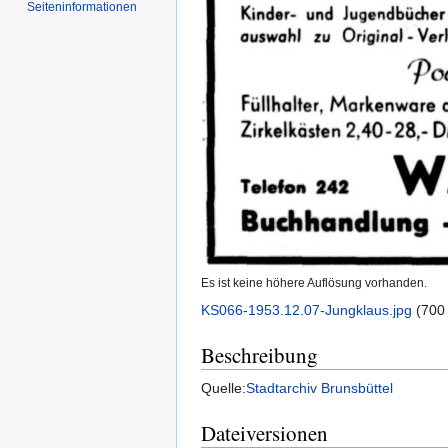
Seiten­informationen
Es ist keine höhere Auflösung vorhanden.
KS066-1953.12.07-Jungklaus.jpg
‎
(700
Beschreibung
Quelle:
Stadtarchiv Brunsbüttel
Dateiversionen