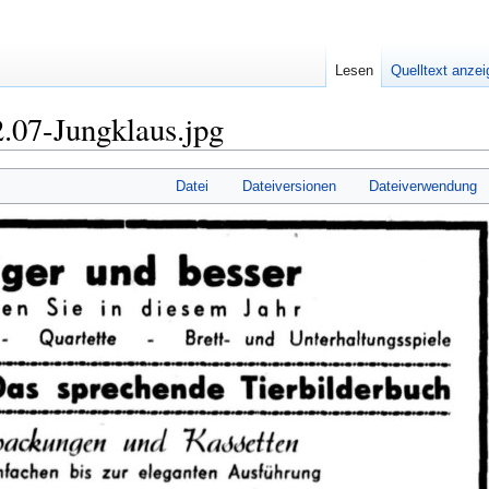
Lesen
Quelltext anze
.07-Jungklaus.jpg
Datei
Dateiversionen
Dateiverwendung