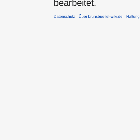
bearbeitet.
Datenschutz
Über brunsbuettel-wiki.de
Haftung