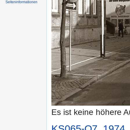
Seiten­informationen
Es ist keine höhere 
KS065-O7_1974_(