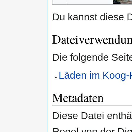
Du kannst diese D
Dateiverwendu
Die folgende Seit
Läden im Koog-
Metadaten
Diese Datei enthäl
Regel von der Di