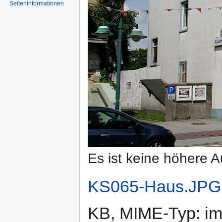
Seiten­informationen
Es ist keine höhere 
KS065-Haus.JPG
KB, MIME-Typ:
im