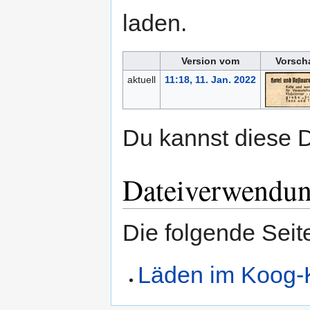
laden.
Version vom
Vorsch
aktuell
11:18, 11. Jan. 2022
Du kannst diese D
Dateiverwendu
Die folgende Seit
Läden im Koog-