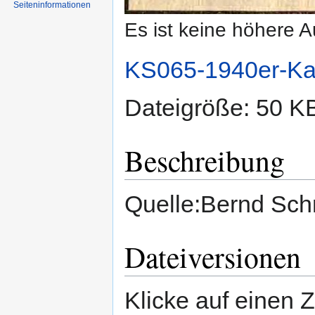
Seiten­informationen
Es ist keine höhere 
KS065-1940er-Kai
Dateigröße: 50 K
Beschreibung
Quelle:Bernd Sch
Dateiversionen
Klicke auf einen 