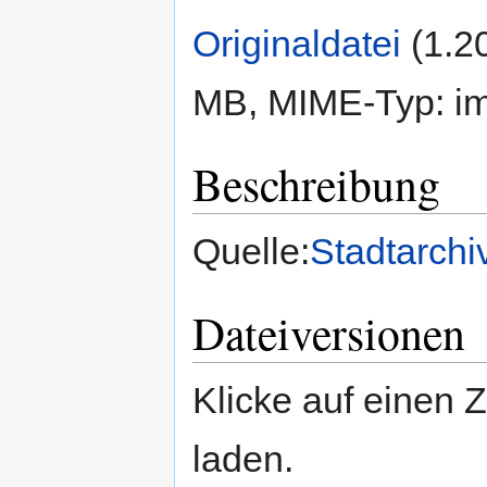
Originaldatei
‎
(1.2
MB, MIME-Typ:
i
Beschreibung
Quelle:
Stadtarchi
Dateiversionen
Klicke auf einen 
laden.