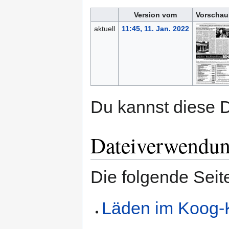
Version vom
Vorschau
aktuell
11:45, 11. Jan. 2022
Du kannst diese D
Dateiverwendu
Die folgende Seit
Läden im Koog-