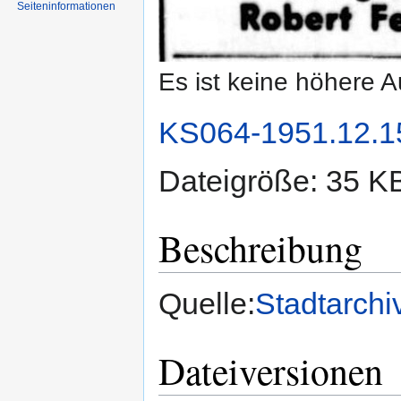
Seiten­informationen
Es ist keine höhere 
KS064-1951.12.15
Dateigröße: 35 K
Beschreibung
Quelle:
Stadtarchi
Dateiversionen