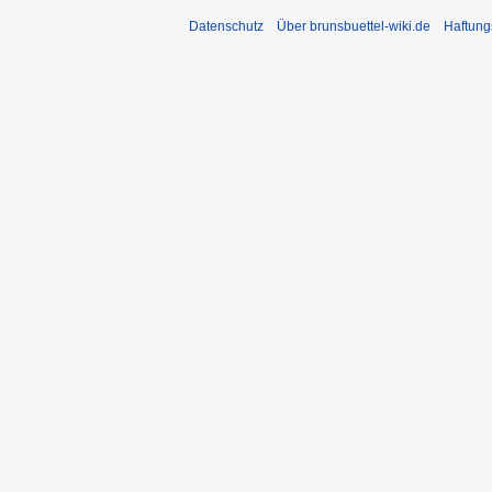
Datenschutz
Über brunsbuettel-wiki.de
Haftung