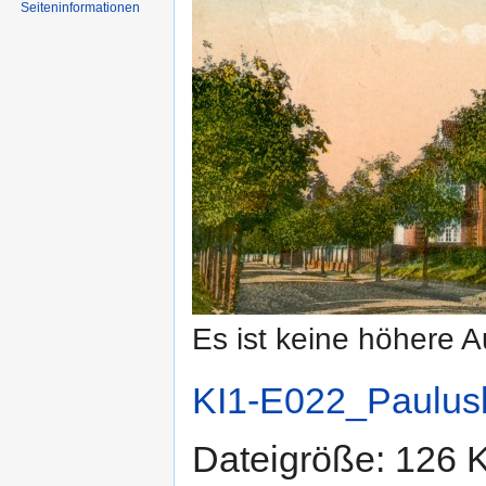
Seiten­informationen
Es ist keine höhere 
KI1-E022_Paulusk
Dateigröße: 126 