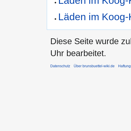
Läden im Koog-
Läden im Koog-
Diese Seite wurde z
Uhr bearbeitet.
Datenschutz
Über brunsbuettel-wiki.de
Haftung