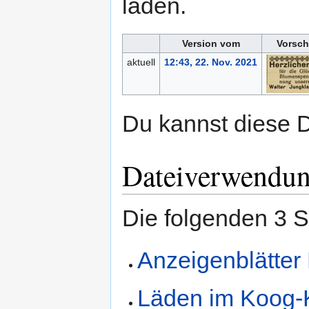
laden.
Version vom
Vorsch
aktuell
12:43, 22. Nov. 2021
Du kannst diese D
Dateiverwendu
Die folgenden 3 S
Anzeigenblätter
Läden im Koog-