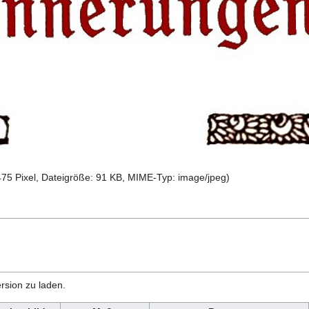
475 Pixel, Dateigröße: 91 KB, MIME-Typ:
image/jpeg
)
rsion zu laden.