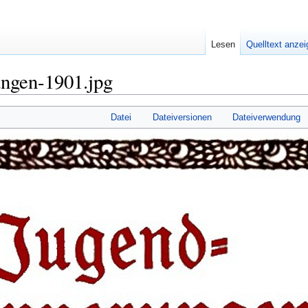
Lesen
Quelltext anze
ungen-1901.jpg
Datei
Dateiversionen
Dateiverwendung