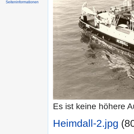
Seiten­informationen
Es ist keine höhere 
Heimdall-2.jpg
‎
(8