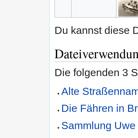
Du kannst diese D
Dateiverwendu
Die folgenden 3 S
Alte Straßennam
Die Fähren in Br
Sammlung Uwe 