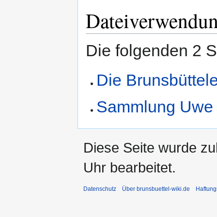
Dateiverwendu
Die folgenden 2 S
Die Brunsbüttele
Sammlung Uwe 
Diese Seite wurde z
Uhr bearbeitet.
Datenschutz
Über brunsbuettel-wiki.de
Haftung