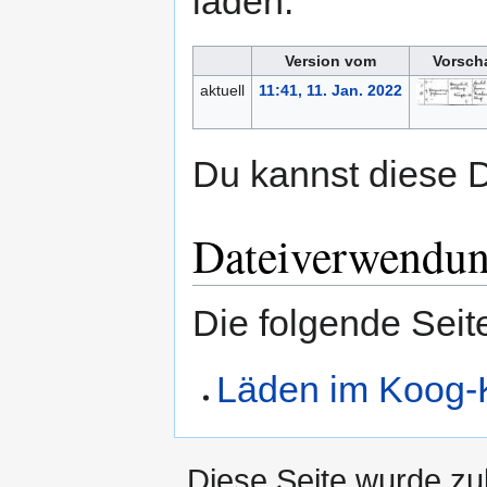
laden.
Version vom
Vorsch
aktuell
11:41, 11. Jan. 2022
Du kannst diese D
Dateiverwendu
Die folgende Seit
Läden im Koog-
Diese Seite wurde zu