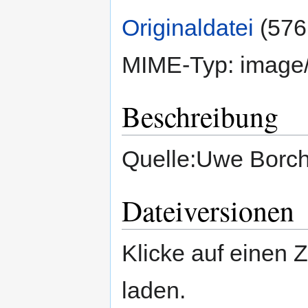
Originaldatei
‎
(576
MIME-Typ:
image
Beschreibung
Quelle:Uwe Borc
Dateiversionen
Klicke auf einen 
laden.