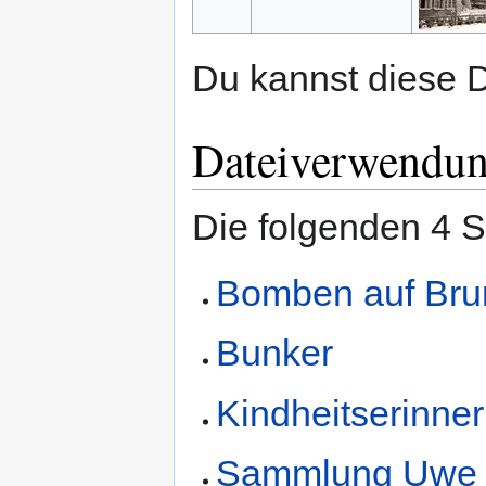
Du kannst diese D
Dateiverwendu
Die folgenden 4 S
Bomben auf Bru
Bunker
Kindheitserinne
Sammlung Uwe 