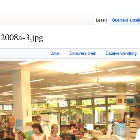
Lesen
Quelltext anze
-2008a-3.jpg
Datei
Dateiversionen
Dateiverwendung