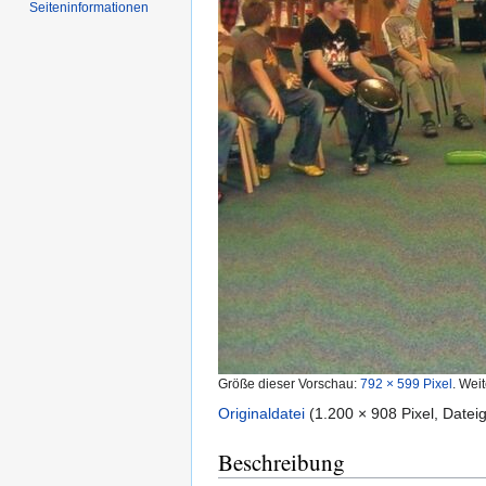
Seiten­informationen
Größe dieser Vorschau:
792 × 599 Pixel
.
Weit
Originaldatei
‎
(1.200 × 908 Pixel, Date
Beschreibung