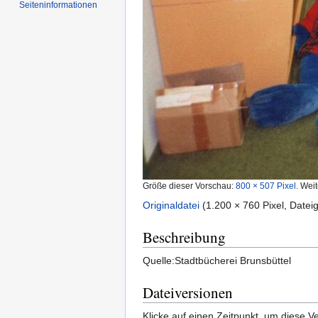
Seiten­informationen
Größe dieser Vorschau:
800 × 507 Pixel
.
Weit
Originaldatei
‎
(1.200 × 760 Pixel, Date
Beschreibung
Quelle:Stadtbücherei Brunsbüttel
Dateiversionen
Klicke auf einen Zeitpunkt, um diese Ve