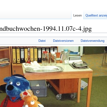
Lesen
Quelltext anze
endbuchwochen-1994.11.07c-4.jpg
Datei
Dateiversionen
Dateiverwendung