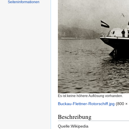
Seiten­informationen
Es ist keine höhere Auflösung vorhanden.
Buckau-Flettner-Rotorschiff.jpg
‎
(800 ×
Beschreibung
Quelle:Wikipedia