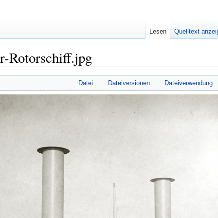
Lesen
Quelltext anze
r-Rotorschiff.jpg
Datei
Dateiversionen
Dateiverwendung