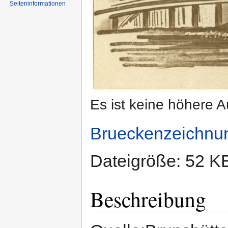
Seiten­informationen
Es ist keine höhere 
Brueckenzeichnu
Dateigröße: 52 K
Beschreibung