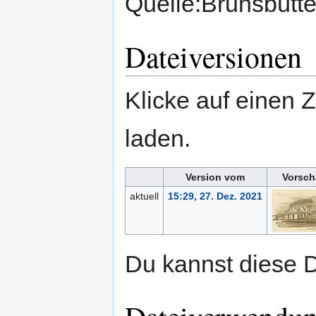
Quelle:Brunsbütt
Dateiversionen
Klicke auf einen 
laden.
Version vom
Vorsch
aktuell
15:29, 27. Dez. 2021
Du kannst diese D