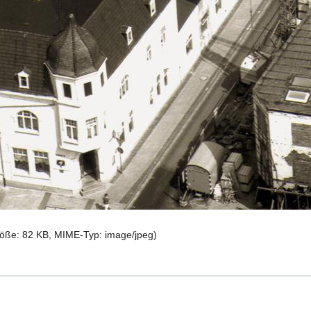
größe: 82 KB, MIME-Typ:
image/jpeg
)