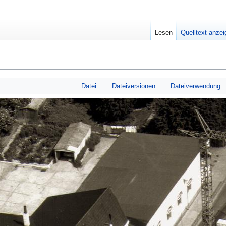
Lesen
Quelltext anze
Datei
Dateiversionen
Dateiverwendung