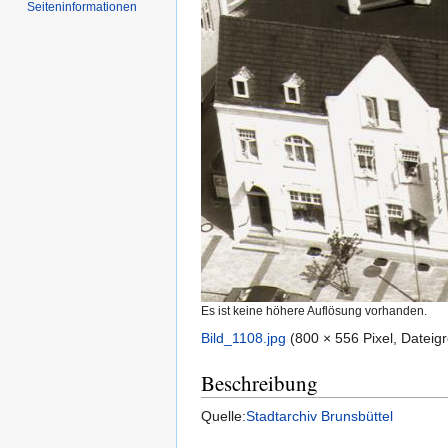
Seiten­informationen
Es ist keine höhere Auflösung vorhanden.
Bild_1108.jpg
‎
(800 × 556 Pixel, Datei
Beschreibung
Quelle:
Stadtarchiv Brunsbüttel