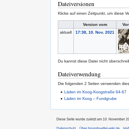
Dateiversionen
Klicke auf einen Zeitpunkt, um diese Ve
Version vom
Vor
aktuell
17:38, 10. Nov. 2021
Du kannst diese Datei nicht überschrei
Dateiverwendung
Die folgenden 2 Seiten verwenden dies
Läden im Koog-Koogstraße 64-67
Läden im Koog – Fundgrube
Diese Seite wurde zuletzt am 10. November 2
Datenschutz
Über brunsbuettel-wiki.de
Haf