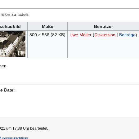
rsion zu laden.
schaubild
Maße
Benutzer
800 × 556
(82 KB)
Uwe Möller
(
Diskussion
|
Beiträge
)
ben.
e Datei:
021 um 17:38 Uhr bearbeitet.
tungsausschluss